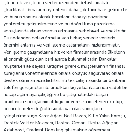
işlenerek ve işlenen veriler üzerinden detaylı analizler
çıkartılarak firmalar müşterilerini daha çok tanır hale gelmekte
ve bunun sonucu olarak firmaların daha iyi pazarlama
yöntemleri geliştirilmesine ve bu doğrultuda pazarlama
sonuçlarında alınan verimin artmasına sebebiyet vermektedir.
Bu nedenden dolayı firmalar son birkaç senedir verilerin
önemini anlamış ve veri işleme çalışmalarını hızlandırmıştır.
Veri işleme çalışmalarına hız veren firmalar arasında ülkelerin
ekonomik gücü olan bankalarda bulunmaktadır. Bankalar
müşterileri ile sayısız iletişime girerek, müşterilerinin finansal
süreçlerini yönetmelerinde onlara kolaylık sağlayarak onlara
destek olma amacındadırlar. Bu tez çalışmasında bir bankanın
telefon görüşmeleri ile aradıkları kişiye bankalarında vadeli bir
hesap açtırmaya çalıştığı ve bu çalışmalardaki başarı
oranlarının sonuçlarının olduğu bir veri seti incelenecek olup,
bu incelemeler doğrultusunda var olan sonuçların
iyileştirilmesi için Karar Ağacı, Naif Bayes, K-En Yakın Komşu,
Destek Vektör Makinesi, Rastsal Orman, Ekstra Ağaçlar,
Adaboost, Gradient Boosting gibi makine öğrenmesi