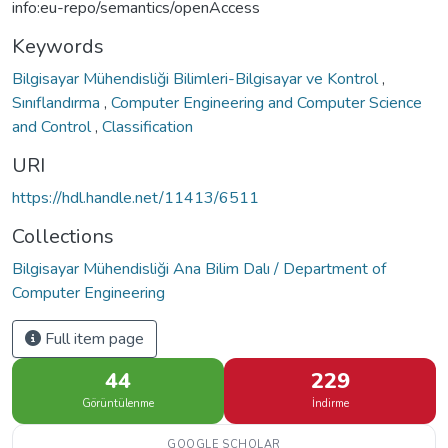
info:eu-repo/semantics/openAccess
Keywords
Bilgisayar Mühendisliği Bilimleri-Bilgisayar ve Kontrol
,
Sınıflandırma
,
Computer Engineering and Computer Science
and Control
,
Classification
URI
https://hdl.handle.net/11413/6511
Collections
Bilgisayar Mühendisliği Ana Bilim Dalı / Department of
Computer Engineering
Full item page
44
229
Görüntülenme
İndirme
GOOGLE SCHOLAR