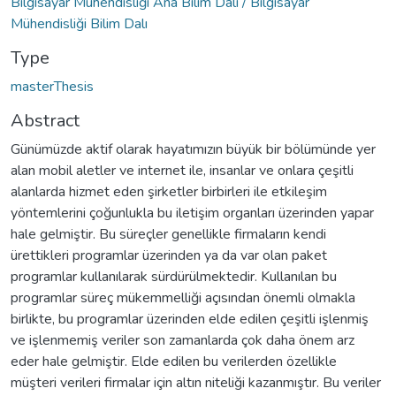
Bilgisayar Mühendisliği Ana Bilim Dalı / Bilgisayar
Mühendisliği Bilim Dalı
Type
masterThesis
Abstract
Günümüzde aktif olarak hayatımızın büyük bir bölümünde yer
alan mobil aletler ve internet ile, insanlar ve onlara çeşitli
alanlarda hizmet eden şirketler birbirleri ile etkileşim
yöntemlerini çoğunlukla bu iletişim organları üzerinden yapar
hale gelmiştir. Bu süreçler genellikle firmaların kendi
ürettikleri programlar üzerinden ya da var olan paket
programlar kullanılarak sürdürülmektedir. Kullanılan bu
programlar süreç mükemmelliği açısından önemli olmakla
birlikte, bu programlar üzerinden elde edilen çeşitli işlenmiş
ve işlenmemiş veriler son zamanlarda çok daha önem arz
eder hale gelmiştir. Elde edilen bu verilerden özellikle
müşteri verileri firmalar için altın niteliği kazanmıştır. Bu veriler