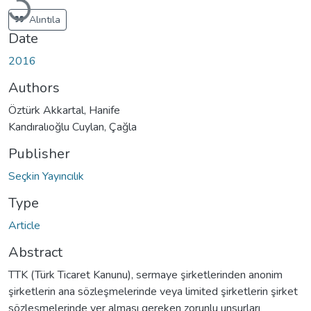
Alıntıla
Date
2016
Authors
Öztürk Akkartal, Hanife
Kandıralıoğlu Cuylan, Çağla
Publisher
Seçkin Yayıncılık
Type
Article
Abstract
TTK (Türk Ticaret Kanunu), sermaye şirketlerinden anonim
şirketlerin ana sözleşmelerinde veya limited şirketlerin şirket
sözleşmelerinde yer alması gereken zorunlu unsurları