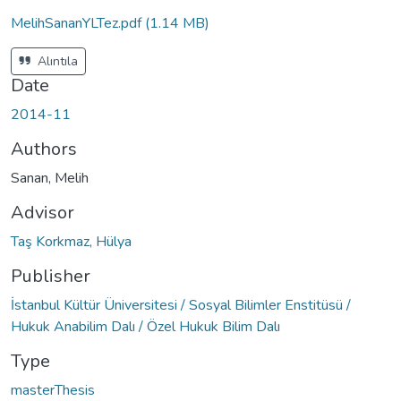
MelihSananYLTez.pdf
(1.14 MB)
Alıntıla
Date
2014-11
Authors
Sanan, Melih
Advisor
Taş Korkmaz, Hülya
Publisher
İstanbul Kültür Üniversitesi / Sosyal Bilimler Enstitüsü /
Hukuk Anabilim Dalı / Özel Hukuk Bilim Dalı
Type
masterThesis