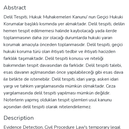
Abstract
Delil Tespiti, Hukuk Muhakemeleri Kanunu' nun Geçici Hukuki
Korumalar başlıklı kısmında yer almaktadır. Delil tespiti, delilin
hemen tespit edilmemesi halinde kaybolacağı yada ilerde
toplanmasının daha zor olacağı durumlarda hukuki yararı
korumak amacıyla önceden toplanmasıdır. Delil tespiti, geçici
hukuki koruma türü olan ihtiyati tedbir ve ihtiyati hacizden
farklılık taşımaktadır. Delil tespiti konusu ve niteliği
bakımından tespit davasından da farklıdır. Delil tespiti talebi,
esas davanın açılmasından önce yapılabileceği gibi esas dava
ile birlikte de istenebilir. Delil tespiti, idari yargı, askeri idari
yargı ve tahkim yargılamasında mümkün olmaktadır. Ceza
yargılamasında delil tespiti yapılması mümkün değildir.
Noterlerin yapmış oldukları tespit işlemleri usul kanunu
açısından delil tespiti olarak nitelendirilemez.
Description
Evidence Detection, Civil Procedure Law's temporary legal