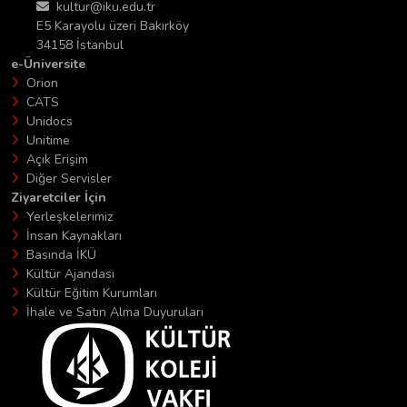
kultur@iku.edu.tr
E5 Karayolu üzeri Bakırköy
34158 İstanbul
e-Üniversite
Orion
CATS
Unidocs
Unitime
Açık Erişim
Diğer Servisler
Ziyaretciler İçin
Yerleşkelerimiz
İnsan Kaynakları
Basında İKÜ
Kültür Ajandası
Kültür Eğitim Kurumları
İhale ve Satın Alma Duyuruları