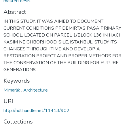
masterThesis
Abstract
IN THIS STUDY, IT WAS AIMED TO DOCUMENT
CURRENT CONDITIONS PF DEMIRTAS PASA PRIMARY
SCHOOL, LOCATED ON PARCEL 1/BLOCK 136 IN HACI
KASIM NEIGHBORHOOD, SILE, ISTANBUL, STUDY ITS
CHANGES THROUGH TIME AND DEVELOP A
RESTORATION PROJECT AND PROPER METHODS FOR
THE CONSERVATION OF THE BUILDING FOR FUTURE
GENERATIONS.
Keywords
Mimarlık
,
Architecture
URI
http://hdl.handle.net/11413/902
Collections