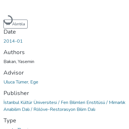
Loading...
Alıntıla
Date
2014-01
Authors
Bakan, Yasemin
Advisor
Uluca Tümer, Ege
Publisher
İstanbul Kültür Üniversitesi / Fen Bilimleri Enstitüsü / Mimarlık
Anabilim Dalı / Rölöve-Restorasyon Bilim Dalı
Type