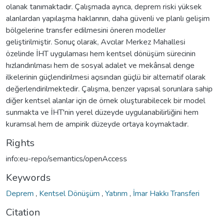
olanak tanımaktadır. Çalışmada ayrıca, deprem riski yüksek
alanlardan yapılaşma haklarının, daha güvenli ve planlı gelişim
bölgelerine transfer edilmesini öneren modeller
geliştirilmiştir. Sonuç olarak, Avcılar Merkez Mahallesi
özelinde İHT uygulaması hem kentsel dönüşüm sürecinin
hızlandırılması hem de sosyal adalet ve mekânsal denge
ilkelerinin güçlendirilmesi açısından güçlü bir alternatif olarak
değerlendirilmektedir. Çalışma, benzer yapısal sorunlara sahip
diğer kentsel alanlar için de örnek oluşturabilecek bir model
sunmakta ve İHT'nin yerel düzeyde uygulanabilirliğini hem
kuramsal hem de ampirik düzeyde ortaya koymaktadır.
Rights
info:eu-repo/semantics/openAccess
Keywords
Deprem
,
Kentsel Dönüşüm
,
Yatırım
,
İmar Hakkı Transferi
Citation