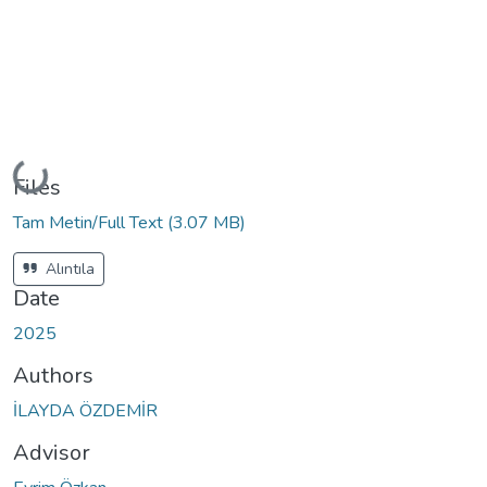
Loading...
Files
Tam Metin/Full Text
(3.07 MB)
Alıntıla
Date
2025
Authors
İLAYDA ÖZDEMİR
Advisor