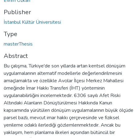
Evrim Özkan
Publisher
İstanbul Kültür Üniversitesi
Type
masterThesis
Abstract
Bu çalışma, Türkiye'de son yıllarda artan kentsel dönüşüm
uygulamalarının alternatif modellerle değerlendirilmesini
amaçlamakta ve özellikle Avcılar İlçesi Merkez Mahallesi
örneğinde İmar Hakkı Transferi (İHT) yönteminin
uygulanabilirliğini incelemektedir. 6306 sayılı Afet Riski
Altındaki Alanların Dönüştürülmesi Hakkında Kanun
kapsamında yürütülen dönüşüm uygulamalarının büyük ölçüde
parsel bazlı, mevcut imar hakkı çerçevesinde ve fiziksel
yenileme odaklı ilerlediği gözlemlenmektedir. Ancak bu
yaklaşım, hem planlama ilkeleri açısından bütüncül bir