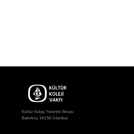
Kültür Koleji Yönetim Binası
Bakırköy 34156 İstanbul