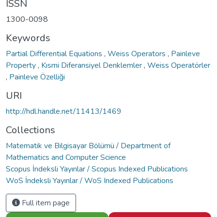
ISSN
1300-0098
Keywords
Partial Differential Equations
,
Weiss Operators
,
Painleve
Property
,
Kısmi Diferansiyel Denklemler
,
Weiss Operatörler
,
Painleve Özelliği
URI
http://hdl.handle.net/11413/1469
Collections
Matematik ve Bilgisayar Bölümü / Department of
Mathematics and Computer Science
Scopus İndeksli Yayınlar / Scopus Indexed Publications
WoS İndeksli Yayınlar / WoS Indexed Publications
Full item page