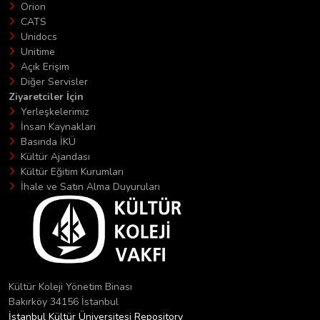
Orion
CATS
Unidocs
Unitime
Açık Erişim
Diğer Servisler
Ziyaretciler İçin
Yerleşkelerimiz
İnsan Kaynakları
Basında İKÜ
Kültür Ajandası
Kültür Eğitim Kurumları
İhale ve Satın Alma Duyuruları
Kültür Koleji Yönetim Binası
Bakırköy 34156 İstanbul
İstanbul Kültür Üniversitesi Repository