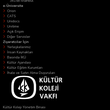
34158 İstanbul
e-Üniversite
Orion
CATS
Unidocs
Unitime
Açık Erişim
Diğer Servisler
Ziyaretciler İçin
Yerleşkelerimiz
İnsan Kaynakları
Basında İKÜ
Kültür Ajandası
Kültür Eğitim Kurumları
İhale ve Satın Alma Duyuruları
Kültür Koleji Yönetim Binası