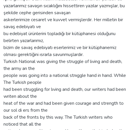
yazarlarımız savaşın sıcaklığını hissettiren yazılar yazmışlar, bu
şekilde cephe gerisinden savaşan
askerlerimize cesaret ve kuvvet vermişlerdir. Her milletin bir
savaş edebiyatı ve
bu edebiyat ürünlerini topladığı bir kütüphanesi olduğunu
belirten yazarlarımız,
bizim de savaş edebiyatı eserlerimiz ve bir kütüphanemiz
olması gerektiğini ısrarla savunmuşlardır.
Turkish National was giving the struggle of living and death,
the army an the
people was going into a national stnıggle hand in hand. While
The Turkish people
had been struggling for lıving and death, our writers had been
writen about the
heat of the war and had been given courage and strength to
our sol di ers from the
back of the fronts by this way. The Turkish writers who
noticed that all the