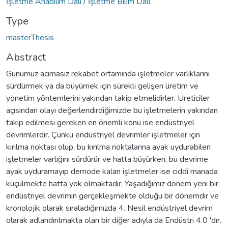
İşletme Anabilim Dalı / İşletme Bilim Dalı
Type
masterThesis
Abstract
Günümüz acımasız rekabet ortamında işletmeler varlıklarını
sürdürmek ya da büyümek için sürekli gelişen üretim ve
yönetim yöntemlerini yakından takip etmelidirler. Üreticiler
açısından olayı değerlendirdiğimizde bu işletmelerin yakından
takip edilmesi gereken en önemli konu ise endüstriyel
devrimlerdir. Çünkü endüstriyel devrimler işletmeler için
kırılma noktası olup, bu kırılma noktalarına ayak uydurabilen
işletmeler varlığını sürdürür ve hatta büyürken, bu devrime
ayak uyduramayıp demode kalan işletmeler ise ciddi manada
küçülmekte hatta yok olmaktadır. Yaşadığımız dönem yeni bir
endüstriyel devrimin gerçekleşmekte olduğu bir dönemdir ve
kronolojik olarak sıraladığımızda 4. Nesil endüstriyel devrim
olarak adlandırılmakta olan bir diğer adıyla da Endüstri 4.0 'dır.