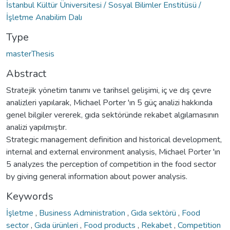
İstanbul Kültür Üniversitesi / Sosyal Bilimler Enstitüsü /
İşletme Anabilim Dalı
Type
masterThesis
Abstract
Stratejik yönetim tanımı ve tarihsel gelişimi, iç ve dış çevre
analizleri yapılarak, Michael Porter 'ın 5 güç analizi hakkında
genel bilgiler vererek, gıda sektöründe rekabet algılamasının
analizi yapılmıştır.
Strategic management definition and historical development,
internal and external environment analysis, Michael Porter 'ın
5 analyzes the perception of competition in the food sector
by giving general information about power analysis.
Keywords
İşletme
,
Business Administration
,
Gıda sektörü
,
Food
sector
,
Gıda ürünleri
,
Food products
,
Rekabet
,
Competition