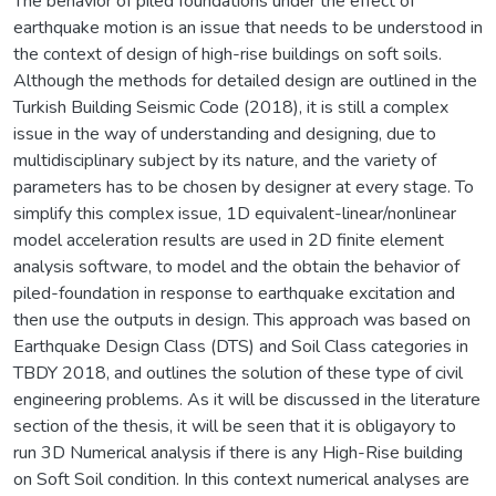
The behavior of piled foundations under the effect of
earthquake motion is an issue that needs to be understood in
the context of design of high-rise buildings on soft soils.
Although the methods for detailed design are outlined in the
Turkish Building Seismic Code (2018), it is still a complex
issue in the way of understanding and designing, due to
multidisciplinary subject by its nature, and the variety of
parameters has to be chosen by designer at every stage. To
simplify this complex issue, 1D equivalent-linear/nonlinear
model acceleration results are used in 2D finite element
analysis software, to model and the obtain the behavior of
piled-foundation in response to earthquake excitation and
then use the outputs in design. This approach was based on
Earthquake Design Class (DTS) and Soil Class categories in
TBDY 2018, and outlines the solution of these type of civil
engineering problems. As it will be discussed in the literature
section of the thesis, it will be seen that it is obligayory to
run 3D Numerical analysis if there is any High-Rise building
on Soft Soil condition. In this context numerical analyses are