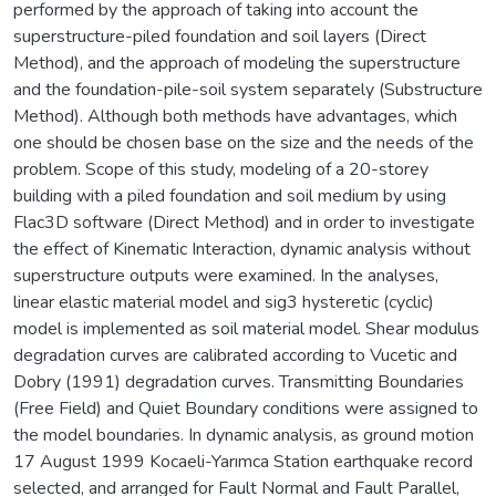
performed by the approach of taking into account the
superstructure-piled foundation and soil layers (Direct
Method), and the approach of modeling the superstructure
and the foundation-pile-soil system separately (Substructure
Method). Although both methods have advantages, which
one should be chosen base on the size and the needs of the
problem. Scope of this study, modeling of a 20-storey
building with a piled foundation and soil medium by using
Flac3D software (Direct Method) and in order to investigate
the effect of Kinematic Interaction, dynamic analysis without
superstructure outputs were examined. In the analyses,
linear elastic material model and sig3 hysteretic (cyclic)
model is implemented as soil material model. Shear modulus
degradation curves are calibrated according to Vucetic and
Dobry (1991) degradation curves. Transmitting Boundaries
(Free Field) and Quiet Boundary conditions were assigned to
the model boundaries. In dynamic analysis, as ground motion
17 August 1999 Kocaeli-Yarımca Station earthquake record
selected, and arranged for Fault Normal and Fault Parallel,