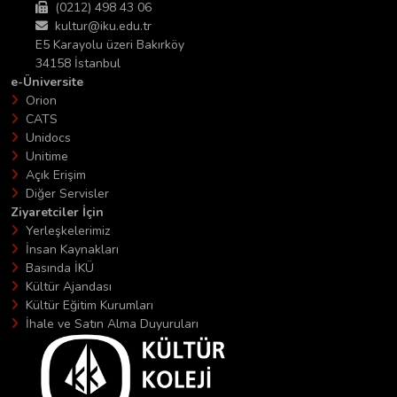
(0212) 498 43 06
kultur@iku.edu.tr
E5 Karayolu üzeri Bakırköy
34158 İstanbul
e-Üniversite
Orion
CATS
Unidocs
Unitime
Açık Erişim
Diğer Servisler
Ziyaretciler İçin
Yerleşkelerimiz
İnsan Kaynakları
Basında İKÜ
Kültür Ajandası
Kültür Eğitim Kurumları
İhale ve Satın Alma Duyuruları