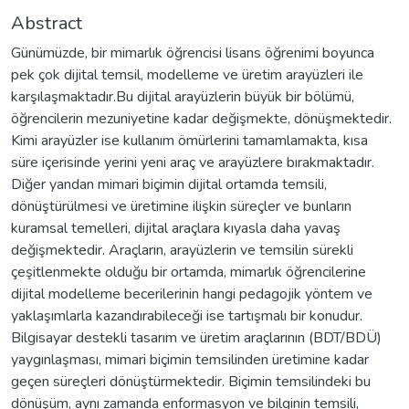
Abstract
Günümüzde, bir mimarlık öğrencisi lisans öğrenimi boyunca
pek çok dijital temsil, modelleme ve üretim arayüzleri ile
karşılaşmaktadır.Bu dijital arayüzlerin büyük bir bölümü,
öğrencilerin mezuniyetine kadar değişmekte, dönüşmektedir.
Kimi arayüzler ise kullanım ömürlerini tamamlamakta, kısa
süre içerisinde yerini yeni araç ve arayüzlere bırakmaktadır.
Diğer yandan mimari biçimin dijital ortamda temsili,
dönüştürülmesi ve üretimine ilişkin süreçler ve bunların
kuramsal temelleri, dijital araçlara kıyasla daha yavaş
değişmektedir. Araçların, arayüzlerin ve temsilin sürekli
çeşitlenmekte olduğu bir ortamda, mimarlık öğrencilerine
dijital modelleme becerilerinin hangi pedagojik yöntem ve
yaklaşımlarla kazandırabileceği ise tartışmalı bir konudur.
Bilgisayar destekli tasarım ve üretim araçlarının (BDT/BDÜ)
yaygınlaşması, mimari biçimin temsilinden üretimine kadar
geçen süreçleri dönüştürmektedir. Biçimin temsilindeki bu
dönüşüm, aynı zamanda enformasyon ve bilginin temsili,