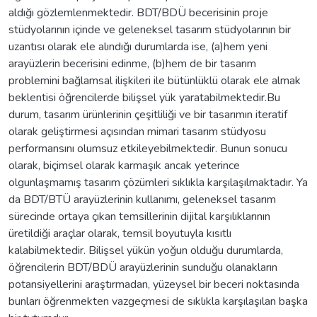
aldığı gözlemlenmektedir. BDT/BDÜ becerisinin proje
stüdyolarının içinde ve geleneksel tasarım stüdyolarının bir
uzantısı olarak ele alındığı durumlarda ise, (a)hem yeni
arayüzlerin becerisini edinme, (b)hem de bir tasarım
problemini bağlamsal ilişkileri ile bütünlüklü olarak ele almak
beklentisi öğrencilerde bilişsel yük yaratabilmektedir.Bu
durum, tasarım ürünlerinin çeşitliliği ve bir tasarımın iteratif
olarak geliştirmesi açısından mimari tasarım stüdyosu
performansını olumsuz etkileyebilmektedir. Bunun sonucu
olarak, biçimsel olarak karmaşık ancak yeterince
olgunlaşmamış tasarım çözümleri sıklıkla karşılaşılmaktadır. Ya
da BDT/BTÜ arayüzlerinin kullanımı, geleneksel tasarım
sürecinde ortaya çıkan temsillerinin dijital karşılıklarının
üretildiği araçlar olarak, temsil boyutuyla kısıtlı
kalabilmektedir. Bilişsel yükün yoğun olduğu durumlarda,
öğrencilerin BDT/BDÜ arayüzlerinin sunduğu olanakların
potansiyellerini araştırmadan, yüzeysel bir beceri noktasında
bunları öğrenmekten vazgeçmesi de sıklıkla karşılaşılan başka