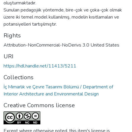
oluşturmaktadır.
Sunulan pedagojiik yöntemde, bire-çok ve çoka-çok olmak
üzere iki temel model kullanılmış, modelin kısıtlamaları ve
potansiyelleri tartışılmıştır.
Rights
Attribution-NonCommercial-NoDerivs 3.0 United States
URI
https://hdl.handle.net/11413/5211
Collections
İç Mimarlık ve Çevre Tasarımı Bölümü / Department of
Interior Architecture and Environmental Design
Creative Commons license
Except where otherwise noted, this item's license is