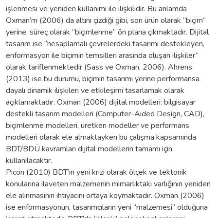
işlenmesi ve yeniden kullanımı ile ilişkilidir. Bu anlamda
Oxman’m (2006) da altını çizdiği gibi, son ürün olarak “biçim”
yerine, süreç olarak “biçimlenme” ön plana çıkmaktadır. Dijital
tasarım ise “hesaplamalı çevrelerdeki tasarımı destekleyen,
enformasyon ile biçimin temsilleri arasında oluşan ilişkiler”
olarak tariflenmektedir (Sass ve Oxman, 2006). Ahrens
(2013) ise bu durumu, biçimin tasarımı yerine performansa
dayalı dinamik ilişkileri ve etkileşimi tasarlamak olarak
açıklamaktadır. Oxman (2006) dijital modelleri: bilgisayar
destekli tasarım modelleri (Computer-Aided Design, CAD),
biçimlenme modelleri, üretken modeller ve performans
modelleri olarak ele almaktayken bu çalışma kapsamında
BDT/BDÜ kavramları dijital modellerin tamamı için
kullanılacaktır.
Picon (2010) BDT’ın yeni krizi olarak ölçek ve tektonik
konularına ilaveten malzemenin mimarlıktaki varlığının yeniden
ele alınmasının ihtiyacını ortaya koymaktadır. Oxman (2006)
ise enformasyonun, tasarımcıların yeni “malzemesi” olduğuna