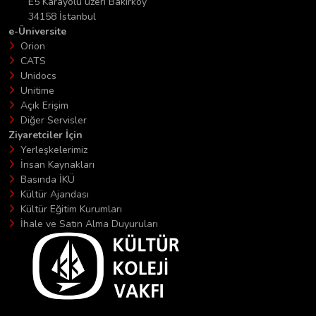
E5 Karayolu üzeri Bakırköy
34158 İstanbul
e-Üniversite
Orion
CATS
Unidocs
Unitime
Açık Erişim
Diğer Servisler
Ziyaretciler İçin
Yerleşkelerimiz
İnsan Kaynakları
Basında İKÜ
Kültür Ajandası
Kültür Eğitim Kurumları
İhale ve Satın Alma Duyuruları