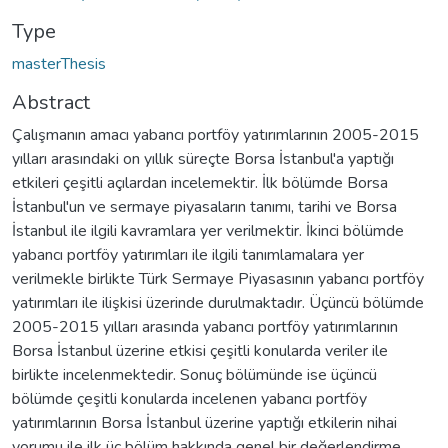
Type
masterThesis
Abstract
Çalışmanın amacı yabancı portföy yatırımlarının 2005-2015
yılları arasındaki on yıllık süreçte Borsa İstanbul'a yaptığı
etkileri çeşitli açılardan incelemektir. İlk bölümde Borsa
İstanbul'un ve sermaye piyasaların tanımı, tarihi ve Borsa
İstanbul ile ilgili kavramlara yer verilmektir. İkinci bölümde
yabancı portföy yatırımları ile ilgili tanımlamalara yer
verilmekle birlikte Türk Sermaye Piyasasının yabancı portföy
yatırımları ile ilişkisi üzerinde durulmaktadır. Üçüncü bölümde
2005-2015 yılları arasında yabancı portföy yatırımlarının
Borsa İstanbul üzerine etkisi çeşitli konularda veriler ile
birlikte incelenmektedir. Sonuç bölümünde ise üçüncü
bölümde çeşitli konularda incelenen yabancı portföy
yatırımlarının Borsa İstanbul üzerine yaptığı etkilerin nihai
yorumu ile ilk üç bölüm hakkında genel bir değerlendirme