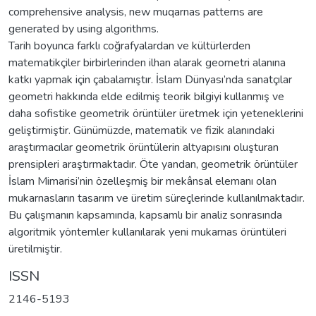
comprehensive analysis, new muqarnas patterns are
generated by using algorithms.
Tarih boyunca farklı coğrafyalardan ve kültürlerden
matematikçiler birbirlerinden ilhan alarak geometri alanına
katkı yapmak için çabalamıştır. İslam Dünyası’nda sanatçılar
geometri hakkında elde edilmiş teorik bilgiyi kullanmış ve
daha sofistike geometrik örüntüler üretmek için yeteneklerini
geliştirmiştir. Günümüzde, matematik ve fizik alanındaki
araştırmacılar geometrik örüntülerin altyapısını oluşturan
prensipleri araştırmaktadır. Öte yandan, geometrik örüntüler
İslam Mimarisi’nin özelleşmiş bir mekânsal elemanı olan
mukarnasların tasarım ve üretim süreçlerinde kullanılmaktadır.
Bu çalışmanın kapsamında, kapsamlı bir analiz sonrasında
algoritmik yöntemler kullanılarak yeni mukarnas örüntüleri
üretilmiştir.
ISSN
2146-5193