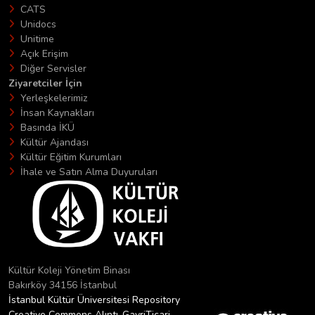
CATS
Unidocs
Unitime
Açık Erişim
Diğer Servisler
Ziyaretciler İçin
Yerleşkelerimiz
İnsan Kaynakları
Basında İKÜ
Kültür Ajandası
Kültür Eğitim Kurumları
İhale ve Satın Alma Duyuruları
Kültür Koleji Yönetim Binası
Bakırköy 34156 İstanbul
İstanbul Kültür Üniversitesi Repository
Creative Commons Alıntı-GayriTicari-