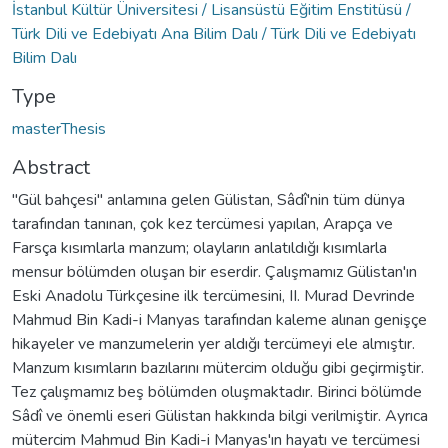
İstanbul Kültür Üniversitesi / Lisansüstü Eğitim Enstitüsü /
Türk Dili ve Edebiyatı Ana Bilim Dalı / Türk Dili ve Edebiyatı
Bilim Dalı
Type
masterThesis
Abstract
"Gül bahçesi" anlamına gelen Gülistan, Sâdî'nin tüm dünya
tarafından tanınan, çok kez tercümesi yapılan, Arapça ve
Farsça kısımlarla manzum; olayların anlatıldığı kısımlarla
mensur bölümden oluşan bir eserdir. Çalışmamız Gülistan'ın
Eski Anadolu Türkçesine ilk tercümesini, II. Murad Devrinde
Mahmud Bin Kadi-i Manyas tarafından kaleme alınan genişçe
hikayeler ve manzumelerin yer aldığı tercümeyi ele almıştır.
Manzum kısımların bazılarını mütercim olduğu gibi geçirmiştir.
Tez çalışmamız beş bölümden oluşmaktadır. Birinci bölümde
Sâdî ve önemli eseri Gülistan hakkında bilgi verilmiştir. Ayrıca
mütercim Mahmud Bin Kadi-i Manyas'ın hayatı ve tercümesi