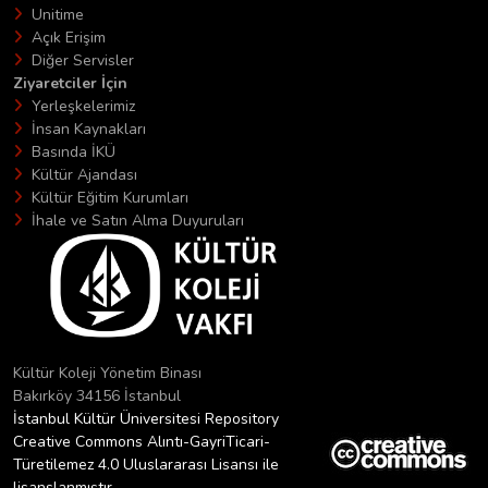
Unitime
Açık Erişim
Diğer Servisler
Ziyaretciler İçin
Yerleşkelerimiz
İnsan Kaynakları
Basında İKÜ
Kültür Ajandası
Kültür Eğitim Kurumları
İhale ve Satın Alma Duyuruları
Kültür Koleji Yönetim Binası
Bakırköy 34156 İstanbul
İstanbul Kültür Üniversitesi Repository
Creative Commons Alıntı-GayriTicari-
Türetilemez 4.0 Uluslararası Lisansı ile
lisanslanmıştır.