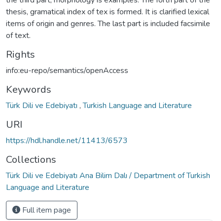
thesis, gramatical index of tex is formed. It is clarified lexical
items of origin and genres. The last part is included facsimile
of text.
Rights
info:eu-repo/semantics/openAccess
Keywords
Türk Dili ve Edebiyatı
,
Turkish Language and Literature
URI
https://hdl.handle.net/11413/6573
Collections
Türk Dili ve Edebiyatı Ana Bilim Dalı / Department of Turkish
Language and Literature
Full item page