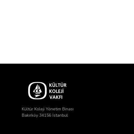
Kültür Koleji Yönetim Binası
Bakırköy 34156 İstanbul