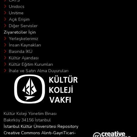
CATS
Unidocs
Unitime
Açık Erişim
Diğer Servisler
Ziyaretciler İçin
Yerleşkelerimiz
İnsan Kaynakları
Basında İKÜ
Kültür Ajandası
Kültür Eğitim Kurumları
İhale ve Satın Alma Duyuruları
Kültür Koleji Yönetim Binası
Bakırköy 34156 İstanbul
İstanbul Kültür Üniversitesi Repository
Creative Commons Alıntı-GayriTicari-