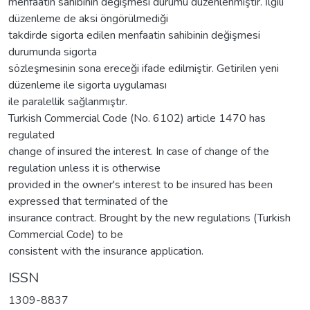
menfaatin sahibinin değişmesi durumu düzenlenmiştir. İlgili
düzenleme de aksi öngörülmediği
takdirde sigorta edilen menfaatin sahibinin değişmesi
durumunda sigorta
sözleşmesinin sona ereceği ifade edilmiştir. Getirilen yeni
düzenleme ile sigorta uygulaması
ile paralellik sağlanmıştır.
Turkish Commercial Code (No. 6102) article 1470 has
regulated
change of insured the interest. In case of change of the
regulation unless it is otherwise
provided in the owner's interest to be insured has been
expressed that terminated of the
insurance contract. Brought by the new regulations (Turkish
Commercial Code) to be
consistent with the insurance application.
ISSN
1309-8837