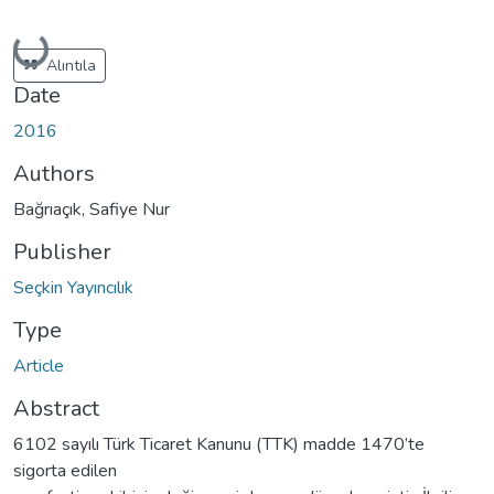
Loading...
Alıntıla
Date
2016
Authors
Bağrıaçık, Safiye Nur
Publisher
Seçkin Yayıncılık
Type
Article
Abstract
6102 sayılı Türk Ticaret Kanunu (TTK) madde 1470’te
sigorta edilen