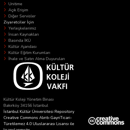
Unitime
Açık Erişim
Diğer Servisler
Ziyaretciler İçin
Yerleşkelerimiz
İnsan Kaynakları
Basında İKÜ
Kültür Ajandası
Kültür Eğitim Kurumları
İhale ve Satın Alma Duyuruları
Kültür Koleji Yönetim Binası
Bakırköy 34156 İstanbul
İstanbul Kültür Üniversitesi Repository
Creative Commons Alıntı-GayriTicari-
Türetilemez 4.0 Uluslararası Lisansı ile
lisanslanmıştır.