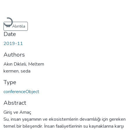
Loading...
Alıntıla
Date
2019-11
Authors
Akın Dikleli, Meltem
kermen, seda
Type
conferenceObject
Abstract
Giriş ve Amaç
Su, insan yaşamının ve ekosistemlerin devamlılığı için gereken
temel bir bileşendir. İnsan faaliyetlerinin su kaynaklarına karşı