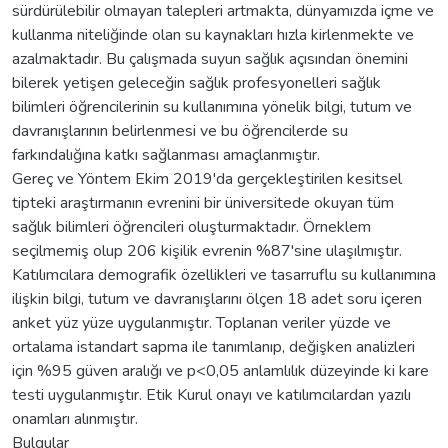
sürdürülebilir olmayan talepleri artmakta, dünyamızda içme ve
kullanma niteliğinde olan su kaynakları hızla kirlenmekte ve
azalmaktadır. Bu çalışmada suyun sağlık açısından önemini
bilerek yetişen geleceğin sağlık profesyonelleri sağlık
bilimleri öğrencilerinin su kullanımına yönelik bilgi, tutum ve
davranışlarının belirlenmesi ve bu öğrencilerde su
farkındalığına katkı sağlanması amaçlanmıştır.
Gereç ve Yöntem Ekim 2019'da gerçekleştirilen kesitsel
tipteki araştırmanın evrenini bir üniversitede okuyan tüm
sağlık bilimleri öğrencileri oluşturmaktadır. Örneklem
seçilmemiş olup 206 kişilik evrenin %87'sine ulaşılmıştır.
Katılımcılara demografik özellikleri ve tasarruflu su kullanımına
ilişkin bilgi, tutum ve davranışlarını ölçen 18 adet soru içeren
anket yüz yüze uygulanmıştır. Toplanan veriler yüzde ve
ortalama istandart sapma ile tanımlanıp, değişken analizleri
için %95 güven aralığı ve p<0,05 anlamlılık düzeyinde ki kare
testi uygulanmıştır. Etik Kurul onayı ve katılımcılardan yazılı
onamları alınmıştır.
Bulgular