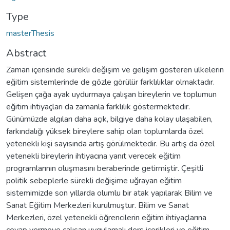
Type
masterThesis
Abstract
Zaman içerisinde sürekli değişim ve gelişim gösteren ülkelerin
eğitim sistemlerinde de gözle görülür farklılıklar olmaktadır.
Gelişen çağa ayak uydurmaya çalışan bireylerin ve toplumun
eğitim ihtiyaçları da zamanla farklılık göstermektedir.
Günümüzde algıları daha açık, bilgiye daha kolay ulaşabilen,
farkındalığı yüksek bireylere sahip olan toplumlarda özel
yetenekli kişi sayısında artış görülmektedir. Bu artış da özel
yetenekli bireylerin ihtiyacına yanıt verecek eğitim
programlarının oluşmasını beraberinde getirmiştir. Çeşitli
politik sebeplerle sürekli değişime uğrayan eğitim
sistemimizde son yıllarda olumlu bir atak yapılarak Bilim ve
Sanat Eğitim Merkezleri kurulmuştur. Bilim ve Sanat
Merkezleri, özel yetenekli öğrencilerin eğitim ihtiyaçlarına
cevap vermeye çalışan uygulamalı ders içerikleri ve eğitim