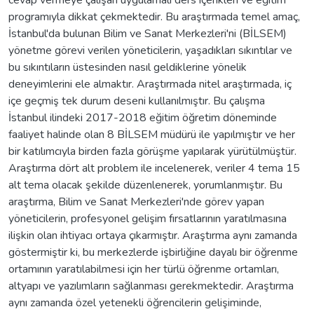
programıyla dikkat çekmektedir. Bu araştırmada temel amaç,
İstanbul'da bulunan Bilim ve Sanat Merkezleri'ni (BİLSEM)
yönetme görevi verilen yöneticilerin, yaşadıkları sıkıntılar ve
bu sıkıntıların üstesinden nasıl geldiklerine yönelik
deneyimlerini ele almaktır. Araştırmada nitel araştırmada, iç
içe geçmiş tek durum deseni kullanılmıştır. Bu çalışma
İstanbul ilindeki 2017-2018 eğitim öğretim döneminde
faaliyet halinde olan 8 BİLSEM müdürü ile yapılmıştır ve her
bir katılımcıyla birden fazla görüşme yapılarak yürütülmüştür.
Araştırma dört alt problem ile incelenerek, veriler 4 tema 15
alt tema olacak şekilde düzenlenerek, yorumlanmıştır. Bu
araştırma, Bilim ve Sanat Merkezleri'nde görev yapan
yöneticilerin, profesyonel gelişim fırsatlarının yaratılmasına
ilişkin olan ihtiyacı ortaya çıkarmıştır. Araştırma aynı zamanda
göstermiştir ki, bu merkezlerde işbirliğine dayalı bir öğrenme
ortamının yaratılabilmesi için her türlü öğrenme ortamları,
altyapı ve yazılımların sağlanması gerekmektedir. Araştırma
aynı zamanda özel yetenekli öğrencilerin gelişiminde,