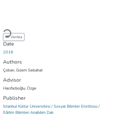
Loading...
Alıntıla
Date
2018
Authors
Çoban, Gizem Sebahat
Advisor
Hacıfazlıoğlu, Özge
Publisher
İstanbul Kültür Üniversitesi / Sosyal Bilimler Enstitüsü /
Eğitim Bilimleri Anabilim Dalı