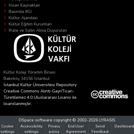
İnsan Kaynakları
Basında İKÜ
Kültür Ajandası
Kültür Eğitim Kurumları
İhale ve Satın Alma Duyuruları
Kültür Koleji Yönetim Binası
Bakırköy 34156 İstanbul
İstanbul Kültür Üniversitesi Repository
Creative Commons Alıntı-GayriTicari-
Türetilemez 4.0 Uluslararası Lisansı ile
lisanslanmıştır.
DSpace software
copyright © 2002-2026
LYRASIS
Cookie
Accessibility
Privacy
End User
Send
Dashboard
settings
settings
policy
Agreement
Feedback