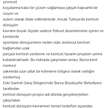
çevresel
koşullarına kalıcı bir çözüm sağlamaya çalışan kapsamlı bir
vizyon ve
eylem olarak ifade edilmektedir. Ancak Türkiye’de kentsel
dönüşüm
kavramı büyük ölçüde sadece fiziksel düzenlemeler içeren ve
kentlerde
spontane dönüşümlere neden olan, bütüncül kentsel
bağlamdan uzak
parçacıl kentsel yenileme ve kentsel tasarım projeleri yerine
kullanılmaktadır. Bu noktada çalışmanın amacı, Bursa kent
merkezi
yakınında uzun yıllar bir köhneme bölgesi olarak varlığını
sürdürmüş
Eski Santral Garaj Bölgesi’nde Bursa Büyükşehir Belediyesi
tarafından
kentsel dönüşüm projesi adı altında gerçekleştirilen
çalışmaları
kentsel dönüşüm kavramının temel hedefleri açısından