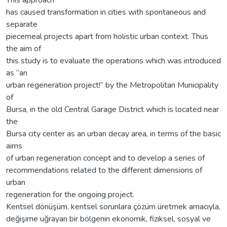
This approach
has caused transformation in cities with spontaneous and
separate
piecemeal projects apart from holistic urban context. Thus
the aim of
this study is to evaluate the operations which was introduced
as “an
urban regeneration project!” by the Metropolitan Municipality
of
Bursa, in the old Central Garage District which is located near
the
Bursa city center as an urban decay area, in terms of the basic
aims
of urban regeneration concept and to develop a series of
recommendations related to the different dimensions of
urban
regeneration for the ongoing project.
Kentsel dönüşüm, kentsel sorunlara çözüm üretmek amacıyla,
değişime uğrayan bir bölgenin ekonomik, fiziksel, sosyal ve