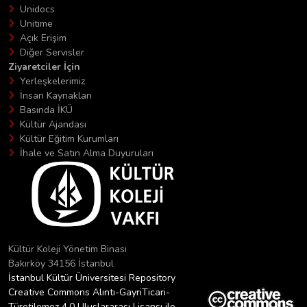
Unidocs
Unitime
Açık Erişim
Diğer Servisler
Ziyaretciler İçin
Yerleşkelerimiz
İnsan Kaynakları
Basında İKÜ
Kültür Ajandası
Kültür Eğitim Kurumları
İhale ve Satın Alma Duyuruları
Kültür Koleji Yönetim Binası
Bakırköy 34156 İstanbul
İstanbul Kültür Üniversitesi Repository
Creative Commons Alıntı-GayriTicari-
Türetilemez 4.0 Uluslararası Lisansı ile