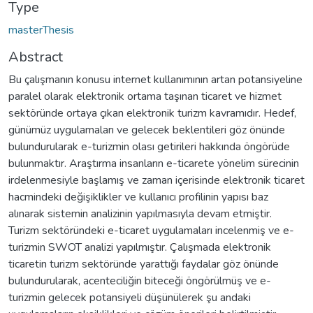
Type
masterThesis
Abstract
Bu çalışmanın konusu internet kullanımının artan potansiyeline
paralel olarak elektronik ortama taşınan ticaret ve hizmet
sektöründe ortaya çıkan elektronik turizm kavramıdır. Hedef,
günümüz uygulamaları ve gelecek beklentileri göz önünde
bulundurularak e-turizmin olası getirileri hakkında öngörüde
bulunmaktır. Araştırma insanların e-ticarete yönelim sürecinin
irdelenmesiyle başlamış ve zaman içerisinde elektronik ticaret
hacmindeki değişiklikler ve kullanıcı profilinin yapısı baz
alınarak sistemin analizinin yapılmasıyla devam etmiştir.
Turizm sektöründeki e-ticaret uygulamaları incelenmiş ve e-
turizmin SWOT analizi yapılmıştır. Çalışmada elektronik
ticaretin turizm sektöründe yarattığı faydalar göz önünde
bulundurularak, acenteciliğin biteceği öngörülmüş ve e-
turizmin gelecek potansiyeli düşünülerek şu andaki