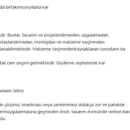
a birtakımsorunlarla kar
dır. Bunlar, tasarım ve projelendirmeden, uygulamadan,
detaylandırmadan, montajdan ve malzeme seçiminden
lanabilmektedir. Malzeme seçimindenkaynaklanan sorunların ba
talı cam seçimi gelmektedir. Giydirme cephelerde kar
unların, bitmi
 çözümü, onarılması veya yenilenmesi oldukça zor ve pahalıdır.
erinuygulanmasına geçmeden önce, tasarım evresinde verilen kara
olu