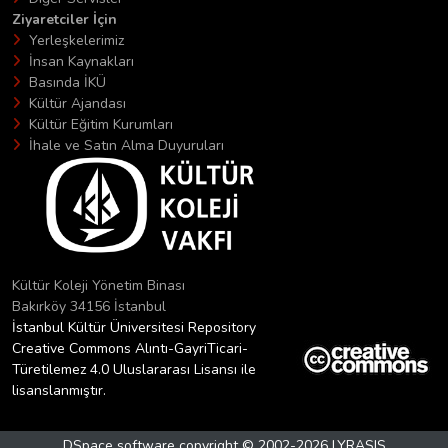
Ziyaretciler İçin
Yerleşkelerimiz
İnsan Kaynakları
Basında İKÜ
Kültür Ajandası
Kültür Eğitim Kurumları
İhale ve Satın Alma Duyuruları
Kültür Koleji Yönetim Binası
Bakırköy 34156 İstanbul
İstanbul Kültür Üniversitesi Repository
Creative Commons Alıntı-GayriTicari-
Türetilemez 4.0 Uluslararası Lisansı ile
lisanslanmıştır.
DSpace software
copyright © 2002-2026
LYRASIS