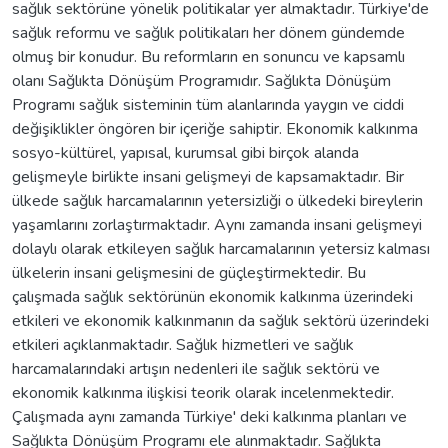
sağlık sektörüne yönelik politikalar yer almaktadır. Türkiye'de
sağlık reformu ve sağlık politikaları her dönem gündemde
olmuş bir konudur. Bu reformların en sonuncu ve kapsamlı
olanı Sağlıkta Dönüşüm Programıdır. Sağlıkta Dönüşüm
Programı sağlık sisteminin tüm alanlarında yaygın ve ciddi
değişiklikler öngören bir içeriğe sahiptir. Ekonomik kalkınma
sosyo-kültürel, yapısal, kurumsal gibi birçok alanda
gelişmeyle birlikte insani gelişmeyi de kapsamaktadır. Bir
ülkede sağlık harcamalarının yetersizliği o ülkedeki bireylerin
yaşamlarını zorlaştırmaktadır. Aynı zamanda insani gelişmeyi
dolaylı olarak etkileyen sağlık harcamalarının yetersiz kalması
ülkelerin insani gelişmesini de güçleştirmektedir. Bu
çalışmada sağlık sektörünün ekonomik kalkınma üzerindeki
etkileri ve ekonomik kalkınmanın da sağlık sektörü üzerindeki
etkileri açıklanmaktadır. Sağlık hizmetleri ve sağlık
harcamalarındaki artışın nedenleri ile sağlık sektörü ve
ekonomik kalkınma ilişkisi teorik olarak incelenmektedir.
Çalışmada aynı zamanda Türkiye' deki kalkınma planları ve
Sağlıkta Dönüşüm Programı ele alınmaktadır. Sağlıkta