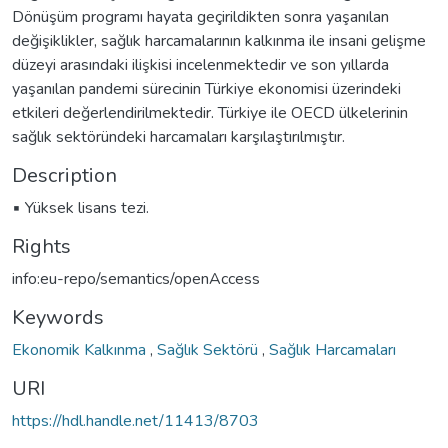
Dönüşüm programı hayata geçirildikten sonra yaşanılan
değişiklikler, sağlık harcamalarının kalkınma ile insani gelişme
düzeyi arasındaki ilişkisi incelenmektedir ve son yıllarda
yaşanılan pandemi sürecinin Türkiye ekonomisi üzerindeki
etkileri değerlendirilmektedir. Türkiye ile OECD ülkelerinin
sağlık sektöründeki harcamaları karşılaştırılmıştır.
Description
▪ Yüksek lisans tezi.
Rights
info:eu-repo/semantics/openAccess
Keywords
Ekonomik Kalkınma
,
Sağlık Sektörü
,
Sağlık Harcamaları
URI
https://hdl.handle.net/11413/8703