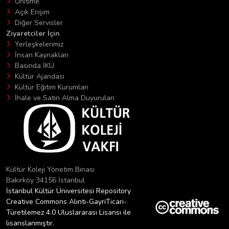
Unitime
Açık Erişim
Diğer Servisler
Ziyaretciler İçin
Yerleşkelerimiz
İnsan Kaynakları
Basında İKÜ
Kültür Ajandası
Kültür Eğitim Kurumları
İhale ve Satın Alma Duyuruları
Kültür Koleji Yönetim Binası
Bakırköy 34156 İstanbul
İstanbul Kültür Üniversitesi Repository
Creative Commons Alıntı-GayriTicari-
Türetilemez 4.0 Uluslararası Lisansı ile
lisanslanmıştır.