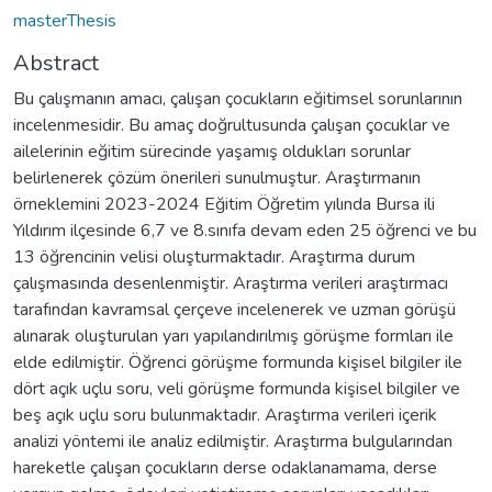
masterThesis
Abstract
Bu çalışmanın amacı, çalışan çocukların eğitimsel sorunlarının
incelenmesidir. Bu amaç doğrultusunda çalışan çocuklar ve
ailelerinin eğitim sürecinde yaşamış oldukları sorunlar
belirlenerek çözüm önerileri sunulmuştur. Araştırmanın
örneklemini 2023-2024 Eğitim Öğretim yılında Bursa ili
Yıldırım ilçesinde 6,7 ve 8.sınıfa devam eden 25 öğrenci ve bu
13 öğrencinin velisi oluşturmaktadır. Araştırma durum
çalışmasında desenlenmiştir. Araştırma verileri araştırmacı
tarafından kavramsal çerçeve incelenerek ve uzman görüşü
alınarak oluşturulan yarı yapılandırılmış görüşme formları ile
elde edilmiştir. Öğrenci görüşme formunda kişisel bilgiler ile
dört açık uçlu soru, veli görüşme formunda kişisel bilgiler ve
beş açık uçlu soru bulunmaktadır. Araştırma verileri içerik
analizi yöntemi ile analiz edilmiştir. Araştırma bulgularından
hareketle çalışan çocukların derse odaklanamama, derse