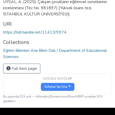
UYSAL, A. (2025). Çalışan çocukların eğitimsel sorunlarının
incelenmesi (Tez No. 981897) [Yüksek lisans tezi,
İSTANBUL KÜLTÜR ÜNİVERSİTESİ].
URI
https://hdl.handle.net/11413/9974
Collections
Eğitim Bilimleri Ana Bilim Dalı / Department of Educational
Sciences
Full item page
GOOGLE SCHOLAR
Scholar'da Ara ↗
Bu yayında DOI yok — Altmetric/Dimensions/PlumX/BIP! rozetleri DOI
gerektirir.