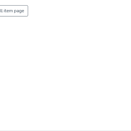
ll item page