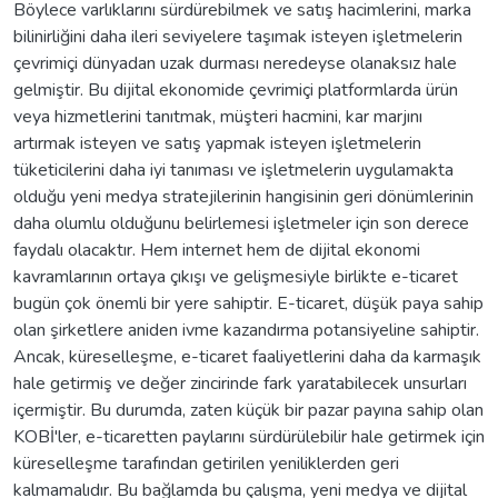
Böylece varlıklarını sürdürebilmek ve satış hacimlerini, marka
bilinirliğini daha ileri seviyelere taşımak isteyen işletmelerin
çevrimiçi dünyadan uzak durması neredeyse olanaksız hale
gelmiştir. Bu dijital ekonomide çevrimiçi platformlarda ürün
veya hizmetlerini tanıtmak, müşteri hacmini, kar marjını
artırmak isteyen ve satış yapmak isteyen işletmelerin
tüketicilerini daha iyi tanıması ve işletmelerin uygulamakta
olduğu yeni medya stratejilerinin hangisinin geri dönümlerinin
daha olumlu olduğunu belirlemesi işletmeler için son derece
faydalı olacaktır. Hem internet hem de dijital ekonomi
kavramlarının ortaya çıkışı ve gelişmesiyle birlikte e-ticaret
bugün çok önemli bir yere sahiptir. E-ticaret, düşük paya sahip
olan şirketlere aniden ivme kazandırma potansiyeline sahiptir.
Ancak, küreselleşme, e-ticaret faaliyetlerini daha da karmaşık
hale getirmiş ve değer zincirinde fark yaratabilecek unsurları
içermiştir. Bu durumda, zaten küçük bir pazar payına sahip olan
KOBİ'ler, e-ticaretten paylarını sürdürülebilir hale getirmek için
küreselleşme tarafından getirilen yeniliklerden geri
kalmamalıdır. Bu bağlamda bu çalışma, yeni medya ve dijital