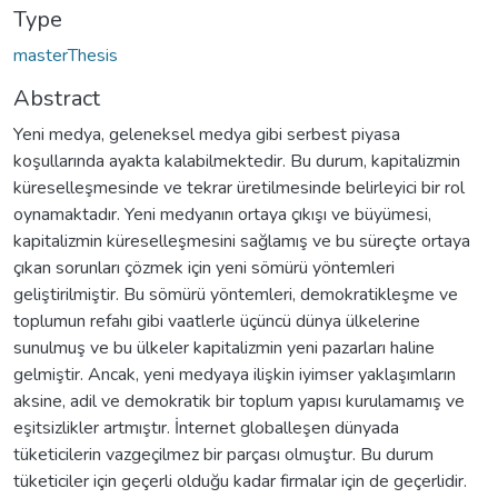
Type
masterThesis
Abstract
Yeni medya, geleneksel medya gibi serbest piyasa
koşullarında ayakta kalabilmektedir. Bu durum, kapitalizmin
küreselleşmesinde ve tekrar üretilmesinde belirleyici bir rol
oynamaktadır. Yeni medyanın ortaya çıkışı ve büyümesi,
kapitalizmin küreselleşmesini sağlamış ve bu süreçte ortaya
çıkan sorunları çözmek için yeni sömürü yöntemleri
geliştirilmiştir. Bu sömürü yöntemleri, demokratikleşme ve
toplumun refahı gibi vaatlerle üçüncü dünya ülkelerine
sunulmuş ve bu ülkeler kapitalizmin yeni pazarları haline
gelmiştir. Ancak, yeni medyaya ilişkin iyimser yaklaşımların
aksine, adil ve demokratik bir toplum yapısı kurulamamış ve
eşitsizlikler artmıştır. İnternet globalleşen dünyada
tüketicilerin vazgeçilmez bir parçası olmuştur. Bu durum
tüketiciler için geçerli olduğu kadar firmalar için de geçerlidir.