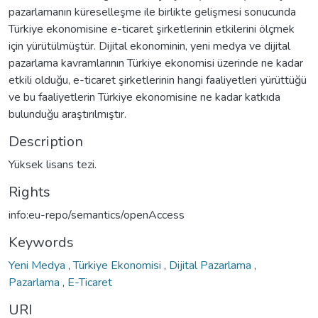
pazarlamanın küreselleşme ile birlikte gelişmesi sonucunda
Türkiye ekonomisine e-ticaret şirketlerinin etkilerini ölçmek
için yürütülmüştür. Dijital ekonominin, yeni medya ve dijital
pazarlama kavramlarının Türkiye ekonomisi üzerinde ne kadar
etkili olduğu, e-ticaret şirketlerinin hangi faaliyetleri yürüttüğü
ve bu faaliyetlerin Türkiye ekonomisine ne kadar katkıda
bulunduğu araştırılmıştır.
Description
Yüksek lisans tezi.
Rights
info:eu-repo/semantics/openAccess
Keywords
Yeni Medya
,
Türkiye Ekonomisi
,
Dijital Pazarlama
,
Pazarlama
,
E-Ticaret
URI