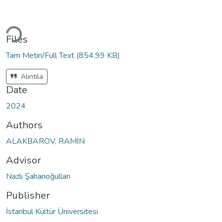
Loading...
Files
Tam Metin/Full Text
(854.99 KB)
Alıntıla
Date
2024
Authors
ALAKBAROV, RAMİN
Advisor
Nazlı Şahanoğulları
Publisher
İstanbul Kültür Üniversitesi