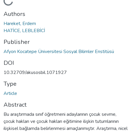
Loading...
Authors
Hareket, Erdem
HATİCE, LEBLEBİCİ
Publisher
Afyon Kocatepe Üniversitesi Sosyal Bilimler Enstitüsü
DOI
10.32709/akusosbil.1071927
Type
Article
Abstract
Bu araştırmada sınıf öğretmeni adaylarının çocuk sevme,
çocuk hakları ve çocuk hakları eğitimine ilişkin tutumlarının
ilişkisel bağlamda belirlenmesi amaçlanmıştır. Araştırma, nicel