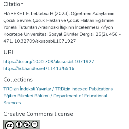
Citation
HAREKET E, Leblebici H (2023). Öğretmen Adaylarının
Çocuk Sevme, Çocuk Hakları ve Çocuk Hakları Eğitimine
Yönelik Tutumları Arasındaki İlişkinin İncelenmesi. Afyon
Kocatepe Üniversitesi Sosyal Bilimler Dergisi, 25(2), 456 -
471. 10.32709/akusosbil.1071927
URI
https://doi.org/10.32709/akusosbil.1071927
https://hdl.handle.net/11413/8916
Collections
TRDizin İndeksli Yayınlar / TRDizin Indexed Publications
Eğitim Bilimleri Bölümü / Department of Educational
Sciences
Creative Commons license