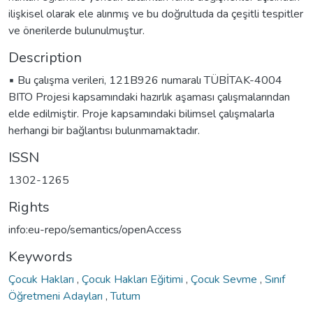
ilişkisel olarak ele alınmış ve bu doğrultuda da çeşitli tespitler
ve önerilerde bulunulmuştur.
Description
▪️ Bu çalışma verileri, 121B926 numaralı TÜBİTAK-4004
BITO Projesi kapsamındaki hazırlık aşaması çalışmalarından
elde edilmiştir. Proje kapsamındaki bilimsel çalışmalarla
herhangi bir bağlantısı bulunmamaktadır.
ISSN
1302-1265
Rights
info:eu-repo/semantics/openAccess
Keywords
Çocuk Hakları
,
Çocuk Hakları Eğitimi
,
Çocuk Sevme
,
Sınıf
Öğretmeni Adayları
,
Tutum