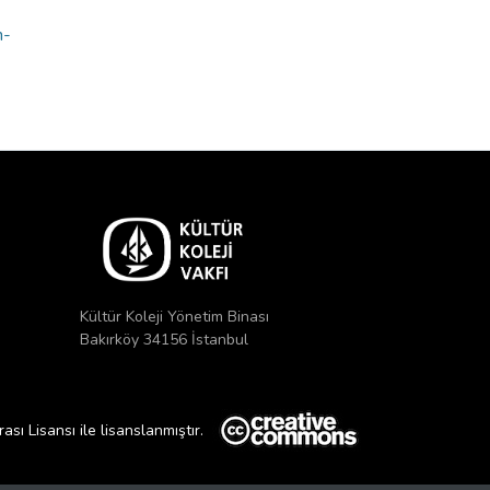
n-
Kültür Koleji Yönetim Binası
Bakırköy 34156 İstanbul
ı Lisansı ile lisanslanmıştır.