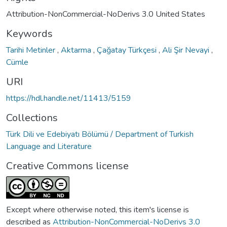
Attribution-NonCommercial-NoDerivs 3.0 United States
Keywords
Tarihi Metinler
,
Aktarma
,
Çağatay Türkçesi
,
Ali Şir Nevayi
,
Cümle
URI
https://hdl.handle.net/11413/5159
Collections
Türk Dili ve Edebiyatı Bölümü / Department of Turkish
Language and Literature
Creative Commons license
Except where otherwise noted, this item's license is
described as
Attribution-NonCommercial-NoDerivs 3.0