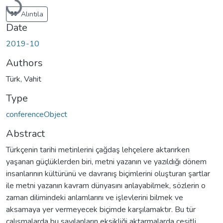
Loading...
Alıntıla
Date
2019-10
Authors
Türk, Vahit
Type
conferenceObject
Abstract
Türkçenin tarihi metinlerini çağdaş lehçelere aktarırken
yaşanan güçlüklerden biri, metni yazanın ve yazıldığı dönem
insanlarının kültürünü ve davranış biçimlerini oluşturan şartlar
ile metni yazanın kavram dünyasını anlayabilmek, sözlerin o
zaman dilimindeki anlamlarını ve işlevlerini bilmek ve
aksamaya yer vermeyecek biçimde karşılamaktır. Bu tür
çalışmalarda bu sayılanların eksikliği aktarmalarda çeşitli