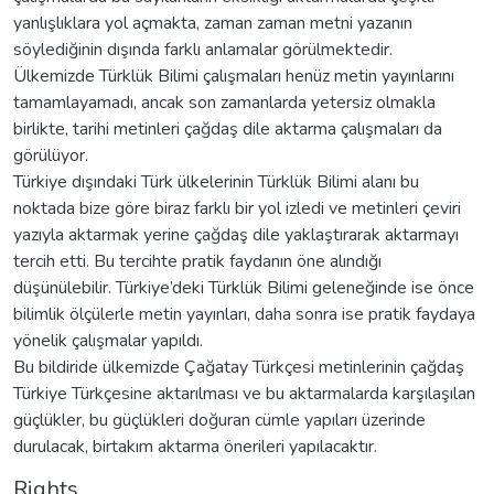
yanlışlıklara yol açmakta, zaman zaman metni yazanın
söylediğinin dışında farklı anlamalar görülmektedir.
Ülkemizde Türklük Bilimi çalışmaları henüz metin yayınlarını
tamamlayamadı, ancak son zamanlarda yetersiz olmakla
birlikte, tarihi metinleri çağdaş dile aktarma çalışmaları da
görülüyor.
Türkiye dışındaki Türk ülkelerinin Türklük Bilimi alanı bu
noktada bize göre biraz farklı bir yol izledi ve metinleri çeviri
yazıyla aktarmak yerine çağdaş dile yaklaştırarak aktarmayı
tercih etti. Bu tercihte pratik faydanın öne alındığı
düşünülebilir. Türkiye’deki Türklük Bilimi geleneğinde ise önce
bilimlik ölçülerle metin yayınları, daha sonra ise pratik faydaya
yönelik çalışmalar yapıldı.
Bu bildiride ülkemizde Çağatay Türkçesi metinlerinin çağdaş
Türkiye Türkçesine aktarılması ve bu aktarmalarda karşılaşılan
güçlükler, bu güçlükleri doğuran cümle yapıları üzerinde
durulacak, birtakım aktarma önerileri yapılacaktır.
Rights