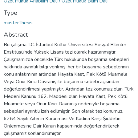
Özel Hukuk Anabilim Dalı / Özel Hukuk Bilim Dalı
Type
masterThesis
Abstract
Bu çalışma T.C. İstanbul Kültür Üniversitesi Sosyal Bilimler
Enstitüsü'nde Yüksek Lisans tezi olarak hazırlanmıştır.
Çalışmamızda öncelikle Türk hukukunda boşanma sebepleri
hakkında ayrıntılı bilgi verilmiş, her bir boşanma sebeplerinin
konu anlatımının ardından Hayata Kast, Pek Kötü Muamele
Veya Onur Kırıcı Davranış ile boşanma sebebi açısından
değerlendirilmesi yapılmıştır. Ardından tez konumuz olan, Türk
Medeni Kanunu 162. Maddesi olan Hayata Kast, Pek Kötü
Muamele veya Onur Kırıcı Davranış nedeniyle boşanma
sebepleri ayrıntılı izah edilmiştir. Son olarak tez konumuz,
6284 Sayılı Ailenin Korunması Ve Kadına Karşı Şiddetin
Önlenmesine Dair Kanun kapsamında değerlendirilerek
çalışmamız sonlandırılmıştır.