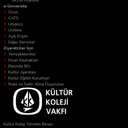
34158 İstanbul
e-Üniversite
Orion
CATS
Unidocs
Unitime
Açık Erişim
Diğer Servisler
Ziyaretciler İçin
Yerleşkelerimiz
İnsan Kaynakları
Basında İKÜ
Kültür Ajandası
Kültür Eğitim Kurumları
İhale ve Satın Alma Duyuruları
Kültür Koleji Yönetim Binası