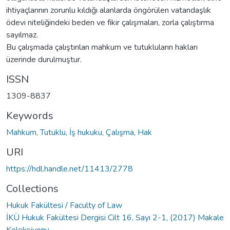
ihtiyaçlarının zorunlu kıldığı alanlarda öngörülen vatandaşlık
ödevi niteliğindeki beden ve fikir çalışmaları, zorla çalıştırma
sayılmaz.
Bu çalışmada çalıştırılan mahkum ve tutukluların hakları
üzerinde durulmuştur.
ISSN
1309-8837
Keywords
Mahkum, Tutuklu, İş hukuku, Çalışma, Hak
URI
https://hdl.handle.net/11413/2778
Collections
Hukuk Fakültesi / Faculty of Law
İKÜ Hukuk Fakültesi Dergisi Cilt 16, Sayı 2-1, (2017) Makale
Koleksiyonu