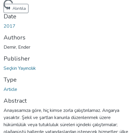
Loading...
Alıntıla
Date
2017
Authors
Demir, Ender
Publisher
Seçkin Yayıncılık
Type
Article
Abstract
Anayasamıza göre, hiç kimse zorla çalıştırılamaz. Angarya
yasaktır. Şekil ve şartları kanunla düzenlenmek üzere
hükümlülük veya tutukluluk süreleri içindeki çalıştırmalar;
olağanüstü hallerde vatandaşlardan istenecek hizmetler; ülke