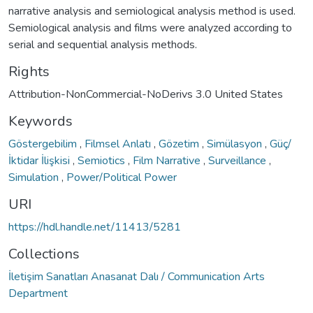
narrative analysis and semiological analysis method is used.
Semiological analysis and films were analyzed according to
serial and sequential analysis methods.
Rights
Attribution-NonCommercial-NoDerivs 3.0 United States
Keywords
Göstergebilim
,
Filmsel Anlatı
,
Gözetim
,
Simülasyon
,
Güç/
İktidar İlişkisi
,
Semiotics
,
Film Narrative
,
Surveillance
,
Simulation
,
Power/Political Power
URI
https://hdl.handle.net/11413/5281
Collections
İletişim Sanatları Anasanat Dalı / Communication Arts
Department