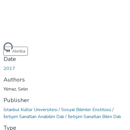
ding...
Alıntıla
Date
2017
Authors
Yılmaz, Selin
Publisher
İstanbul Kültür Üniversitesi / Sosyal Bilimler Enstitüsü /
İletişim Sanatları Anabilim Dalı / İletişim Sanatları Bilim Dalı
Type