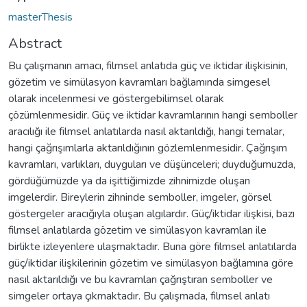
masterThesis
Abstract
Bu çalışmanın amacı, filmsel anlatıda güç ve iktidar ilişkisinin,
gözetim ve simülasyon kavramları bağlamında simgesel
olarak incelenmesi ve göstergebilimsel olarak
çözümlenmesidir. Güç ve iktidar kavramlarının hangi semboller
aracılığı ile filmsel anlatılarda nasıl aktarıldığı, hangi temalar,
hangi çağrışımlarla aktarıldığının gözlemlenmesidir. Çağrışım
kavramları, varlıkları, duyguları ve düşünceleri; duyduğumuzda,
gördüğümüzde ya da işittiğimizde zihnimizde oluşan
imgelerdir. Bireylerin zihninde semboller, imgeler, görsel
göstergeler aracığıyla oluşan algılardır. Güç/iktidar ilişkisi, bazı
filmsel anlatılarda gözetim ve simülasyon kavramları ile
birlikte izleyenlere ulaşmaktadır. Buna göre filmsel anlatılarda
güç/iktidar ilişkilerinin gözetim ve simülasyon bağlamına göre
nasıl aktarıldığı ve bu kavramları çağrıştıran semboller ve
simgeler ortaya çıkmaktadır. Bu çalışmada, filmsel anlatı