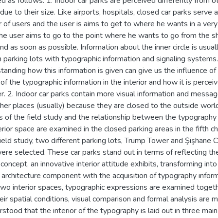
ed as follows: 1. Indoor car parks are perceived differently from o
due to their size. Like airports, hospitals, closed car parks serve a
of users and the user is aims to get to where he wants in a very
The user aims to go to the point where he wants to go from the s
nd as soon as possible. Information about the inner circle is usual
n parking lots with typographic information and signaling systems.
anding how this information is given can give us the influence of
of the typographic information in the interior and how it is percei
r. 2. Indoor car parks contain more visual information and messa
her places (usually) because they are closed to the outside worl
s of the field study and the relationship between the typography
erior space are examined in the closed parking areas in the fifth c
field study, two different parking lots, Trump Tower and Şişhane C
ere selected. These car parks stand out in terms of reflecting th
concept, an innovative interior attitude exhibits, transforming into
r architecture component with the acquisition of typography inform
 two interior spaces, typographic expressions are examined toget
eir spatial conditions, visual comparison and formal analysis are m
rstood that the interior of the typography is laid out in three main