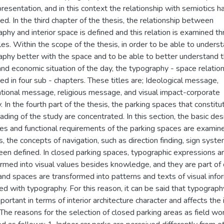
resentation, and in this context the relationship with semiotics 
ed. In the third chapter of the thesis, the relationship between
phy and interior space is defined and this relation is examined t
s. Within the scope of the thesis, in order to be able to unders
aphy better with the space and to be able to better understand 
and economic situation of the day, the typography - space relation
d in four sub - chapters. These titles are; Ideological message,
ational message, religious message, and visual impact-corporate
y. In the fourth part of the thesis, the parking spaces that constitu
ding of the study are concentrated. In this section, the basic des
les and functional requirements of the parking spaces are examin
, the concepts of navigation, such as direction finding, sign syste
een defined. In closed parking spaces, typographic expressions a
rmed into visual values besides knowledge, and they are part of 
nd spaces are transformed into patterns and texts of visual info
d with typography. For this reason, it can be said that typograph
portant in terms of interior architecture character and affects the 
The reasons for the selection of closed parking areas as field wo