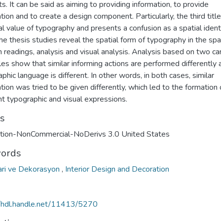
s. It can be said as aiming to providing information, to provide
tion and to create a design component. Particularly, the third title
al value of typography and presents a confusion as a spatial ident
he thesis studies reveal the spatial form of typography in the sp
 readings, analysis and visual analysis. Analysis based on two ca
s show that similar informing actions are performed differently 
phic language is different. In other words, in both cases, similar
tion was tried to be given differently, which led to the formation 
nt typographic and visual expressions.
ts
ution-NonCommercial-NoDerivs 3.0 United States
ords
ari ve Dekorasyon
,
Interior Design and Decoration
//hdl.handle.net/11413/5270