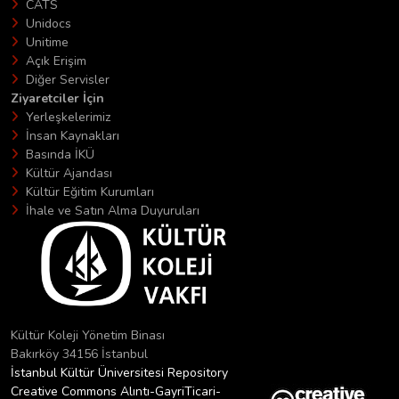
CATS
Unidocs
Unitime
Açık Erişim
Diğer Servisler
Ziyaretciler İçin
Yerleşkelerimiz
İnsan Kaynakları
Basında İKÜ
Kültür Ajandası
Kültür Eğitim Kurumları
İhale ve Satın Alma Duyuruları
Kültür Koleji Yönetim Binası
Bakırköy 34156 İstanbul
İstanbul Kültür Üniversitesi Repository
Creative Commons Alıntı-GayriTicari-