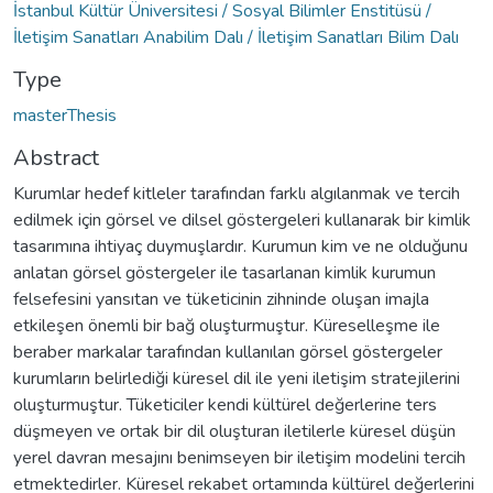
İstanbul Kültür Üniversitesi / Sosyal Bilimler Enstitüsü /
İletişim Sanatları Anabilim Dalı / İletişim Sanatları Bilim Dalı
Type
masterThesis
Abstract
Kurumlar hedef kitleler tarafından farklı algılanmak ve tercih
edilmek için görsel ve dilsel göstergeleri kullanarak bir kimlik
tasarımına ihtiyaç duymuşlardır. Kurumun kim ve ne olduğunu
anlatan görsel göstergeler ile tasarlanan kimlik kurumun
felsefesini yansıtan ve tüketicinin zihninde oluşan imajla
etkileşen önemli bir bağ oluşturmuştur. Küreselleşme ile
beraber markalar tarafından kullanılan görsel göstergeler
kurumların belirlediği küresel dil ile yeni iletişim stratejilerini
oluşturmuştur. Tüketiciler kendi kültürel değerlerine ters
düşmeyen ve ortak bir dil oluşturan iletilerle küresel düşün
yerel davran mesajını benimseyen bir iletişim modelini tercih
etmektedirler. Küresel rekabet ortamında kültürel değerlerini