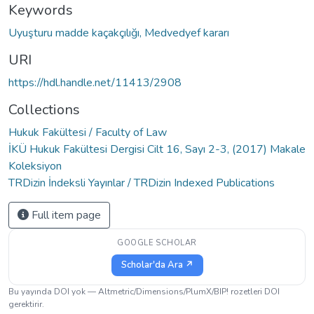
Keywords
Uyuşturu madde kaçakçılığı, Medvedyef kararı
URI
https://hdl.handle.net/11413/2908
Collections
Hukuk Fakültesi / Faculty of Law
İKÜ Hukuk Fakültesi Dergisi Cilt 16, Sayı 2-3, (2017) Makale
Koleksiyon
TRDizin İndeksli Yayınlar / TRDizin Indexed Publications
Full item page
GOOGLE SCHOLAR
Scholar'da Ara ↗
Bu yayında DOI yok — Altmetric/Dimensions/PlumX/BIP! rozetleri DOI
gerektirir.