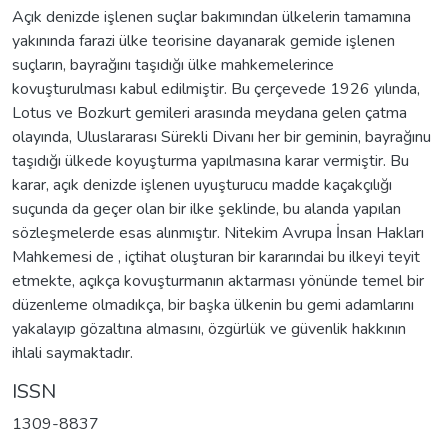
Açık denizde işlenen suçlar bakımından ülkelerin tamamına
yakınında farazi ülke teorisine dayanarak gemide işlenen
suçların, bayrağını taşıdığı ülke mahkemelerince
kovuşturulması kabul edilmiştir. Bu çerçevede 1926 yılında,
Lotus ve Bozkurt gemileri arasında meydana gelen çatma
olayında, Uluslararası Sürekli Divanı her bir geminin, bayrağınu
taşıdığı ülkede koyuşturma yapılmasına karar vermiştir. Bu
karar, açık denizde işlenen uyuşturucu madde kaçakçılığı
suçunda da geçer olan bir ilke şeklinde, bu alanda yapılan
sözleşmelerde esas alınmıştır. Nitekim Avrupa İnsan Hakları
Mahkemesi de , içtihat oluşturan bir kararındai bu ilkeyi teyit
etmekte, açıkça kovuşturmanın aktarması yönünde temel bir
düzenleme olmadıkça, bir başka ülkenin bu gemi adamlarını
yakalayıp gözaltına almasını, özgürlük ve güvenlik hakkının
ihlali saymaktadır.
ISSN
1309-8837