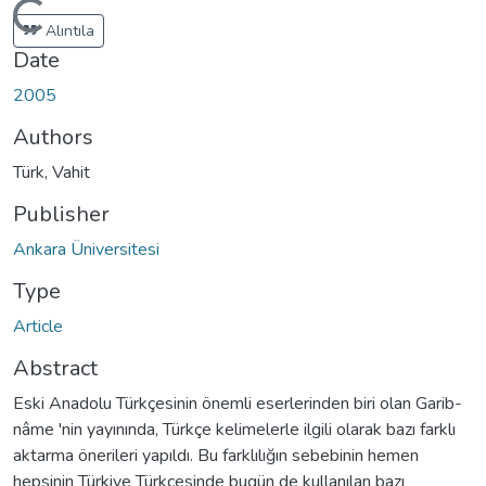
ding...
Alıntıla
Date
2005
Authors
Türk, Vahit
Publisher
Ankara Üniversitesi
Type
Article
Abstract
Eski Anadolu Türkçesinin önemli eserlerinden biri olan Garib-
nâme 'nin yayınında, Türkçe kelimelerle ilgili olarak bazı farklı
aktarma önerileri yapıldı. Bu farklılığın sebebinin hemen
hepsinin Türkiye Türkçesinde bugün de kullanılan bazı