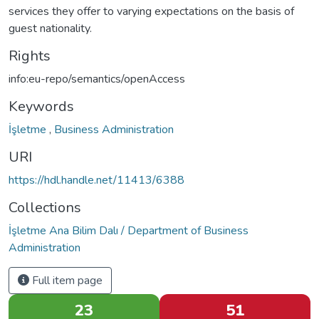
services they offer to varying expectations on the basis of
guest nationality.
Rights
info:eu-repo/semantics/openAccess
Keywords
İşletme
,
Business Administration
URI
https://hdl.handle.net/11413/6388
Collections
İşletme Ana Bilim Dalı / Department of Business
Administration
Full item page
23
51