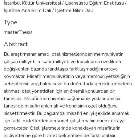
İstanbul Kültür Üniversitesi / Lisansüstü Eğitim Enstitüsü /
İşletme Ana Bilim Dalı / İşletme Bilim Dalı
Type
masterThesis
Abstract
Bu araştırmanın amacı, otel hizmetlerinden memnuniyetin
çalışan milliyeti, misafir milliyeti ve konaklama özellikleri
değişkenleri bazında farklılaşıp farklılaşmadığını ortaya
koymaktır. Misafir mennuniyetinin veya memnuniyetsizliğinin
sebeplerinin araştırılması ve bu doğrultuda gerekli tedbirlerin
alınması otel yöneticileri için en önemli konulardan bir
tanesidir. Misafir memniyetini sağlamanın yollarından bir
tanesi de misafiri anlamak ve kendisinin özel olduğunu
hissettirmektir. Bu bağlamda, misafiri en iyi şekilde anlamak
için farklı milletlerden personel çalıştırmanın önemi ortaya
çıkmaktadır. Otel işletmelerinde konaklayan misafirlerin
milliyetlerine göre hizmet beklentileri de farklı olabilir.