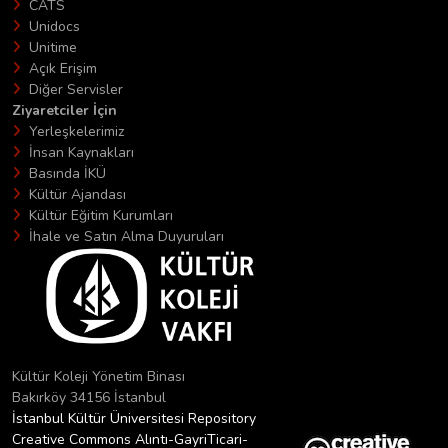
CATS
Unidocs
Unitime
Açık Erişim
Diğer Servisler
Ziyaretciler İçin
Yerleşkelerimiz
İnsan Kaynakları
Basında İKÜ
Kültür Ajandası
Kültür Eğitim Kurumları
İhale ve Satın Alma Duyuruları
Kültür Koleji Yönetim Binası
Bakırköy 34156 İstanbul
İstanbul Kültür Üniversitesi Repository
Creative Commons Alıntı-GayriTicari-