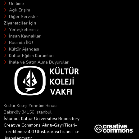
Unitime
Açık Erişim
Diğer Servisler
Ziyaretciler İçin
Yerleşkelerimiz
İnsan Kaynakları
Basında İKÜ
Kültür Ajandası
Kültür Eğitim Kurumları
İhale ve Satın Alma Duyuruları
Kültür Koleji Yönetim Binası
Bakırköy 34156 İstanbul
İstanbul Kültür Üniversitesi Repository
Creative Commons Alıntı-GayriTicari-
Türetilemez 4.0 Uluslararası Lisansı ile
lisanslanmıştır.