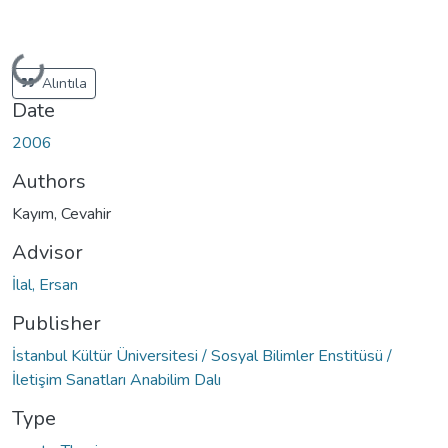
Loading...
Alıntıla
Date
2006
Authors
Kayım, Cevahir
Advisor
İlal, Ersan
Publisher
İstanbul Kültür Üniversitesi / Sosyal Bilimler Enstitüsü /
İletişim Sanatları Anabilim Dalı
Type