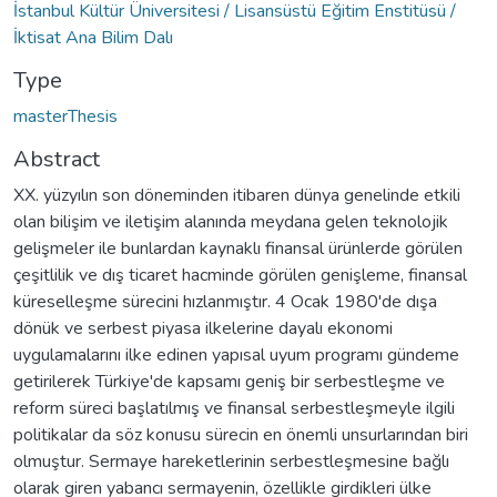
İstanbul Kültür Üniversitesi / Lisansüstü Eğitim Enstitüsü /
İktisat Ana Bilim Dalı
Type
masterThesis
Abstract
XX. yüzyılın son döneminden itibaren dünya genelinde etkili
olan bilişim ve iletişim alanında meydana gelen teknolojik
gelişmeler ile bunlardan kaynaklı finansal ürünlerde görülen
çeşitlilik ve dış ticaret hacminde görülen genişleme, finansal
küreselleşme sürecini hızlanmıştır. 4 Ocak 1980'de dışa
dönük ve serbest piyasa ilkelerine dayalı ekonomi
uygulamalarını ilke edinen yapısal uyum programı gündeme
getirilerek Türkiye'de kapsamı geniş bir serbestleşme ve
reform süreci başlatılmış ve finansal serbestleşmeyle ilgili
politikalar da söz konusu sürecin en önemli unsurlarından biri
olmuştur. Sermaye hareketlerinin serbestleşmesine bağlı
olarak giren yabancı sermayenin, özellikle girdikleri ülke