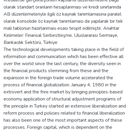
olarak standart oranların hesaplanması ve kredi sınırlarında
AB düzenlemeleriyle ilgili öz kaynak tanımlamasına paralel
olarak konsolide öz kaynak tanımlaması da yapılarak bir tek
mali tablonun hazırlanması esası tespit edilmiştir. Anahtar
Kelimeler: Finansal Serbestleşme, Uluslararası Sermaye,
Bankacılık Sektörü, Türkiye
The technological developments taking place in the field of
information and communication which has been effective all
over the world since the last century, the diversity seen in
the financial products stemming from these and the
expansion in the foreign trade volume accelerated the
process of financial globalization. January 4, 1980 in the
extrovert and the free market by bringing principles-based
economy application of structural adjustment programs of
the principle in Turkey started an extensive liberalization and
reform process and policies related to financial liberalization
has also been one of the most important aspects of these
processes. Foreign capital, which is dependent on the