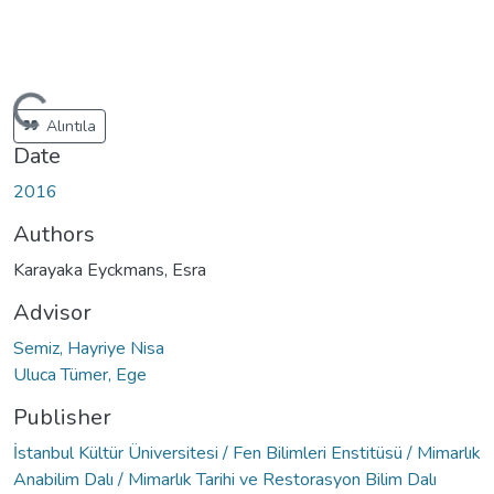
ding...
Alıntıla
Date
2016
Authors
Karayaka Eyckmans, Esra
Advisor
Semiz, Hayriye Nisa
Uluca Tümer, Ege
Publisher
İstanbul Kültür Üniversitesi / Fen Bilimleri Enstitüsü / Mimarlık
Anabilim Dalı / Mimarlık Tarihi ve Restorasyon Bilim Dalı