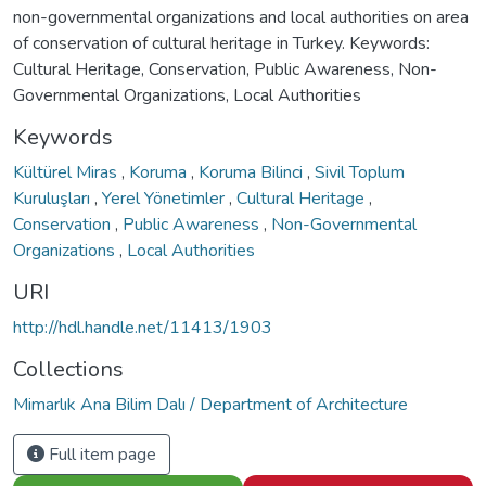
non-governmental organizations and local authorities on area
of conservation of cultural heritage in Turkey. Keywords:
Cultural Heritage, Conservation, Public Awareness, Non-
Governmental Organizations, Local Authorities
Keywords
Kültürel Miras
,
Koruma
,
Koruma Bilinci
,
Sivil Toplum
Kuruluşları
,
Yerel Yönetimler
,
Cultural Heritage
,
Conservation
,
Public Awareness
,
Non-Governmental
Organizations
,
Local Authorities
URI
http://hdl.handle.net/11413/1903
Collections
Mimarlık Ana Bilim Dalı / Department of Architecture
Full item page