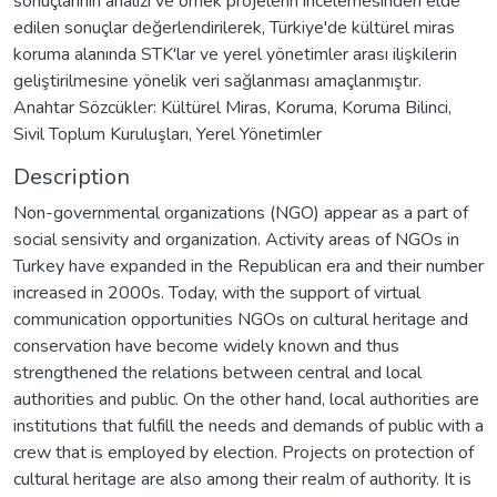
sonuçlarının analizi ve örnek projelerin incelemesinden elde
edilen sonuçlar değerlendirilerek, Türkiye'de kültürel miras
koruma alanında STK'lar ve yerel yönetimler arası ilişkilerin
geliştirilmesine yönelik veri sağlanması amaçlanmıştır.
Anahtar Sözcükler: Kültürel Miras, Koruma, Koruma Bilinci,
Sivil Toplum Kuruluşları, Yerel Yönetimler
Description
Non-governmental organizations (NGO) appear as a part of
social sensivity and organization. Activity areas of NGOs in
Turkey have expanded in the Republican era and their number
increased in 2000s. Today, with the support of virtual
communication opportunities NGOs on cultural heritage and
conservation have become widely known and thus
strengthened the relations between central and local
authorities and public. On the other hand, local authorities are
institutions that fulfill the needs and demands of public with a
crew that is employed by election. Projects on protection of
cultural heritage are also among their realm of authority. It is