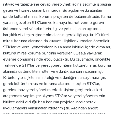
ihtiyaç ve taleplerine cevap verebilmek adına seçimle işbaşına
gelen ve hizmet sunan birimlerdir. Bu açıdan yetki alanları
içinde kültürel mirası koruma projeleri de bulunmaktadır. Kamu
yararını gözeten STK'ların ve kamuya hizmet verme görevi
üstlenen yerel yönetimlerin, ilgi ve yetki alanları açısından
karşılıklı etkileşim içinde olmalarının gerekliliği açıktır. Kültürel
mirası koruma alanında da kuvvetli ilişkiler kurmaları önemlidir.
STK'lar ve yerel yönetimlerin bu alanda işbirliği içinde olmaları,
kültürel miras koruma bilincinin yerelden ulusala yayılarak
eyleme dönüşmesinde etkili olacaktır. Bu çalışmada, öncelikle
Türkiye'de STK'lar ve yerel yönetimlerin kültürel miras koruma
alanında üstlendikleri roller ve etkinlik alanları incelenmiştir.
Birbirleriyle ilişkilerinin niteliği ve etkinliğinin anlaşılması için,
gerek kültürel miras ve koruma alanında seçilen STK'lar,
gerekse bazı yerel yönetimlerle iletişime geçilerek anket
araştırması yapılmıştır. Ayrıca STK'lar ve yerel yönetimlerin
birlikte dahil olduğu bazı koruma projeleri incelenerek,
uygulamadaki yansımalar irdelenmiştir. Ardından anket