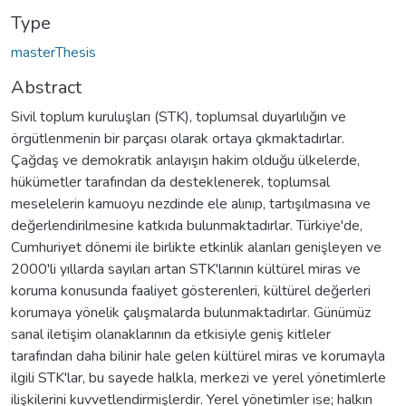
Type
masterThesis
Abstract
Sivil toplum kuruluşları (STK), toplumsal duyarlılığın ve
örgütlenmenin bir parçası olarak ortaya çıkmaktadırlar.
Çağdaş ve demokratik anlayışın hakim olduğu ülkelerde,
hükümetler tarafından da desteklenerek, toplumsal
meselelerin kamuoyu nezdinde ele alınıp, tartışılmasına ve
değerlendirilmesine katkıda bulunmaktadırlar. Türkiye'de,
Cumhuriyet dönemi ile birlikte etkinlik alanları genişleyen ve
2000'li yıllarda sayıları artan STK'larının kültürel miras ve
koruma konusunda faaliyet gösterenleri, kültürel değerleri
korumaya yönelik çalışmalarda bulunmaktadırlar. Günümüz
sanal iletişim olanaklarının da etkisiyle geniş kitleler
tarafından daha bilinir hale gelen kültürel miras ve korumayla
ilgili STK'lar, bu sayede halkla, merkezi ve yerel yönetimlerle
ilişkilerini kuvvetlendirmişlerdir. Yerel yönetimler ise; halkın