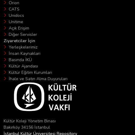
Orion
CATS
Unidocs
Unitime
Açık Erişim
Diğer Servisler
Ziyaretciler İçin
Yerleşkelerimiz
İnsan Kaynakları
Basında İKÜ
Kültür Ajandası
Kültür Eğitim Kurumları
İhale ve Satın Alma Duyuruları
Kültür Koleji Yönetim Binası
Bakırköy 34156 İstanbul
İstanbul Kültür Üniversitesi Repository