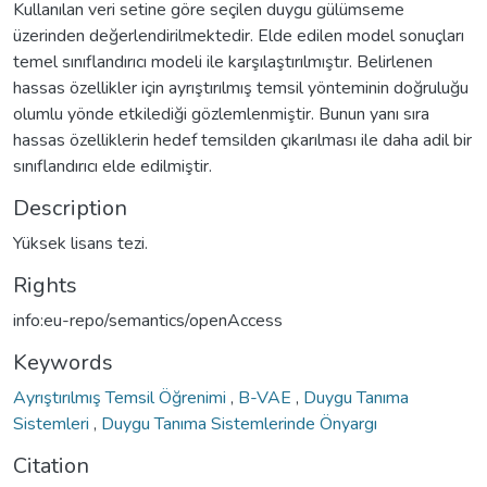
Kullanılan veri setine göre seçilen duygu gülümseme
üzerinden değerlendirilmektedir. Elde edilen model sonuçları
temel sınıflandırıcı modeli ile karşılaştırılmıştır. Belirlenen
hassas özellikler için ayrıştırılmış temsil yönteminin doğruluğu
olumlu yönde etkilediği gözlemlenmiştir. Bunun yanı sıra
hassas özelliklerin hedef temsilden çıkarılması ile daha adil bir
sınıflandırıcı elde edilmiştir.
Description
Yüksek lisans tezi.
Rights
info:eu-repo/semantics/openAccess
Keywords
Ayrıştırılmış Temsil Öğrenimi
,
B-VAE
,
Duygu Tanıma
Sistemleri
,
Duygu Tanıma Sistemlerinde Önyargı
Citation