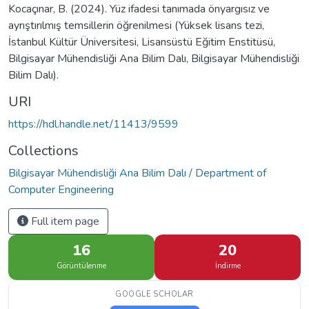
Kocaçınar, B. (2024). Yüz ifadesi tanımada önyargısız ve
ayrıştırılmış temsillerin öğrenilmesi (Yüksek lisans tezi,
İstanbul Kültür Üniversitesi, Lisansüstü Eğitim Enstitüsü,
Bilgisayar Mühendisliği Ana Bilim Dalı, Bilgisayar Mühendisliği
Bilim Dalı).
URI
https://hdl.handle.net/11413/9599
Collections
Bilgisayar Mühendisliği Ana Bilim Dalı / Department of
Computer Engineering
Full item page
16
20
Görüntülenme
İndirme
GOOGLE SCHOLAR