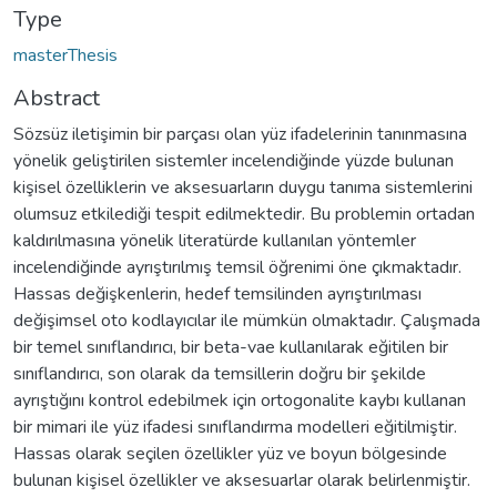
Type
masterThesis
Abstract
Sözsüz iletişimin bir parçası olan yüz ifadelerinin tanınmasına
yönelik geliştirilen sistemler incelendiğinde yüzde bulunan
kişisel özelliklerin ve aksesuarların duygu tanıma sistemlerini
olumsuz etkilediği tespit edilmektedir. Bu problemin ortadan
kaldırılmasına yönelik literatürde kullanılan yöntemler
incelendiğinde ayrıştırılmış temsil öğrenimi öne çıkmaktadır.
Hassas değişkenlerin, hedef temsilinden ayrıştırılması
değişimsel oto kodlayıcılar ile mümkün olmaktadır. Çalışmada
bir temel sınıflandırıcı, bir beta-vae kullanılarak eğitilen bir
sınıflandırıcı, son olarak da temsillerin doğru bir şekilde
ayrıştığını kontrol edebilmek için ortogonalite kaybı kullanan
bir mimari ile yüz ifadesi sınıflandırma modelleri eğitilmiştir.
Hassas olarak seçilen özellikler yüz ve boyun bölgesinde
bulunan kişisel özellikler ve aksesuarlar olarak belirlenmiştir.