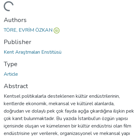
ading...
Authors
TÖRE, EVRİM ÖZKAN
Publisher
Kent Araştmaları Enstitüsü
Type
Article
Abstract
Kentsel politikalarla desteklenen kültür endüstrilerinin,
kentlerde ekonomik, mekansal ve kültürel alanlarda,
doğrudan ve dolaylı pek çok fayda açığa çıkardığına ilişkin pek
çok kanıt bulunmaktadır. Bu yazıda İstanbul’un özgün yapısı
içerisinde oluşan ve kümelenen bir kültür endüstrisi olan film
endüstrisine yer verilerek, organizasyonel ve mekansal yapı