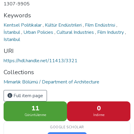
1307-9905
Keywords
Kentsel Politikalar
,
Kültür Endüstrileri
,
Film Endüstrisi
,
İstanbul
,
Urban Policies
,
Cultural Industries
,
Film Industry
,
Istanbul
URI
https://hdl.handle.net/11413/3321
Collections
Mimarlık Bölümü / Department of Architecture
Full item page
11
0
Görüntülenme
İndirme
GOOGLE SCHOLAR