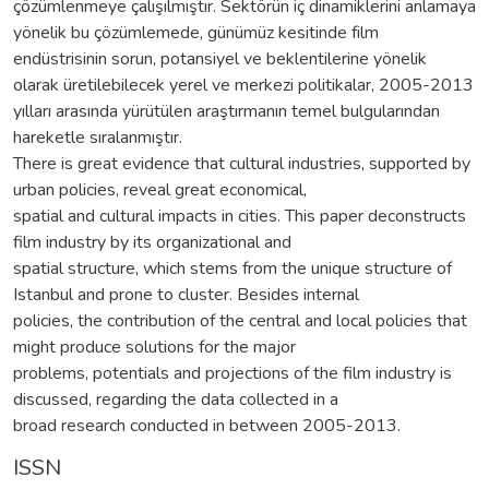
çözümlenmeye çalışılmıştır. Sektörün iç dinamiklerini anlamaya
yönelik bu çözümlemede, günümüz kesitinde film
endüstrisinin sorun, potansiyel ve beklentilerine yönelik
olarak üretilebilecek yerel ve merkezi politikalar, 2005-2013
yılları arasında yürütülen araştırmanın temel bulgularından
hareketle sıralanmıştır.
There is great evidence that cultural industries, supported by
urban policies, reveal great economical,
spatial and cultural impacts in cities. This paper deconstructs
film industry by its organizational and
spatial structure, which stems from the unique structure of
Istanbul and prone to cluster. Besides internal
policies, the contribution of the central and local policies that
might produce solutions for the major
problems, potentials and projections of the film industry is
discussed, regarding the data collected in a
broad research conducted in between 2005-2013.
ISSN