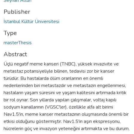
Seyhan Altun
Publisher
İstanbul Kültür Üniversitesi
Type
masterThesis
Abstract
Üçlü negatif meme kanseri (TNBC), yüksek invazivite ve
metastaz potansiyeliyle bilinen, tedavisi zor bir kanser
türüdür. Bu hastalarda ölüm oranlarının en önemli
nedenlerinden biri metastazdır ve metastazın engellenmesi,
hastaların yaşam süresini ve yaşam kalitesini artırmada kritik
bir rol oynar. Son yıllarda yapılan çalışmalar, voltaj kapılı
sodyum kanallarının (VGSC'ler), özellikle alfa alt birimi
Nav1.5'in, meme kanser metastazının oluşmasında önemli bir
etkisi olduğunu göstermiştir. Nav1.5'in aşırı ekspresyonu,
hücrelerin göç ve invazyon yeteneğini artırmakta ve bu durum,