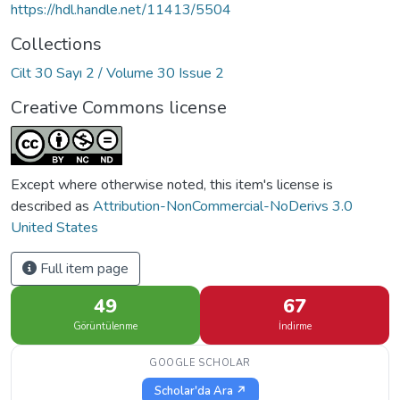
https://hdl.handle.net/11413/5504
Collections
Cilt 30 Sayı 2 / Volume 30 Issue 2
Creative Commons license
Except where otherwise noted, this item's license is
described as
Attribution-NonCommercial-NoDerivs 3.0
United States
Full item page
49
67
Görüntülenme
İndirme
GOOGLE SCHOLAR
Scholar'da Ara ↗