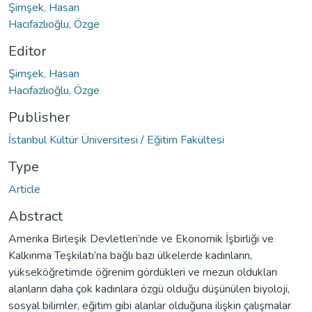
Şimşek, Hasan
Hacıfazlıoğlu, Özge
Editor
Şimşek, Hasan
Hacıfazlıoğlu, Özge
Publisher
İstanbul Kültür Üniversitesi / Eğitim Fakültesi
Type
Article
Abstract
Amerika Birleşik Devletleri’nde ve Ekonomik İşbirliği ve
Kalkınma Teşkilatı’na bağlı bazı ülkelerde kadınların,
yükseköğretimde öğrenim gördükleri ve mezun oldukları
alanların daha çok kadınlara özgü olduğu düşünülen biyoloji,
sosyal bilimler, eğitim gibi alanlar olduğuna ilişkin çalışmalar