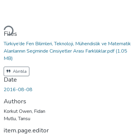
Loading...
Files
Türkiye’de Fen Bilimleri, Teknoloji, Mühendislik ve Matematik
Alanlarının Seçiminde Cinsiyetler Arası Farklılıklar.pdf
(1.05
MB)
Alıntıla
Date
2016-08-08
Authors
Korkut Owen, Fidan
Mutlu, Tansu
item.page.editor