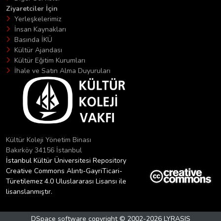
Ziyaretciler İçin
Yerleşkelerimiz
İnsan Kaynakları
Basında İKÜ
Kültür Ajandası
Kültür Eğitim Kurumları
İhale ve Satın Alma Duyuruları
Kültür Koleji Yönetim Binası
Bakırköy 34156 İstanbul
İstanbul Kültür Üniversitesi Repository
Creative Commons Alıntı-GayriTicari-
Türetilemez 4.0 Uluslararası Lisansı ile
lisanslanmıştır.
DSpace software
copyright © 2002-2026
LYRASIS