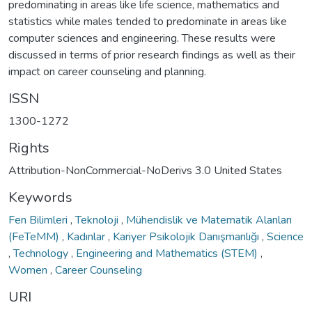
predominating in areas like life science, mathematics and
statistics while males tended to predominate in areas like
computer sciences and engineering. These results were
discussed in terms of prior research findings as well as their
impact on career counseling and planning.
ISSN
1300-1272
Rights
Attribution-NonCommercial-NoDerivs 3.0 United States
Keywords
Fen Bilimleri
,
Teknoloji
,
Mühendislik ve Matematik Alanları
(FeTeMM)
,
Kadınlar
,
Kariyer Psikolojik Danışmanlığı
,
Science
,
Technology
,
Engineering and Mathematics (STEM)
,
Women
,
Career Counseling
URI