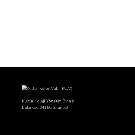
Kültür Koleji Yönetim Binası
Bakırköy 34156 İstanbul