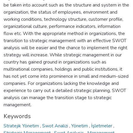
be taken into account such as the structure and system in the
organization, the status of employees, environment and
working conditions, technology structure, customer profile,
organizational culture, performance indicators, information
flow etc. With the appropriate method in organizations, the
transition to strategic management with an effective SWOT
analysis will be easier and the chance to implement the right
strategy will increase. While strategic management in our
country has gained ground in organizations such as
multinational companies, holdings and public institutions, it
has not yet come into prominence in small and medium-sized
companies. For organizations lacking the knowledge and
experience to carry out a detailed strategic planning, SWOT
analysis can manage the transition stage to strategic
management.
Keywords
Stratejik Yönetim
,
Swot Analizi
,
Yönetim
,
İşletmeler
,
Strategic Management
,
Swot Analysis
,
Management
,